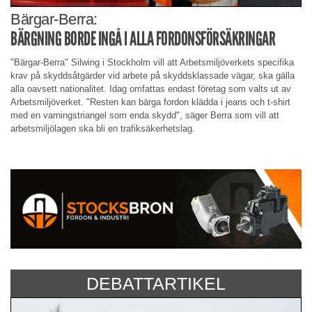
Bärgar-Berra:
BÄRGNING BORDE INGÅ I ALLA FORDONSFÖRSÄKRINGAR
"Bärgar-Berra" Silwing i Stockholm vill att Arbetsmiljöverkets specifika
krav på skyddsåtgärder vid arbete på skyddsklassade vägar, ska gälla
alla oavsett nationalitet. Idag omfattas endast företag som valts ut av
Arbetsmiljöverket. "Resten kan bärga fordon klädda i jeans och t-shirt
med en varningstriangel som enda skydd", säger Berra som vill att
arbetsmiljölagen ska bli en trafiksäkerhetslag.
DEBATTARTIKEL