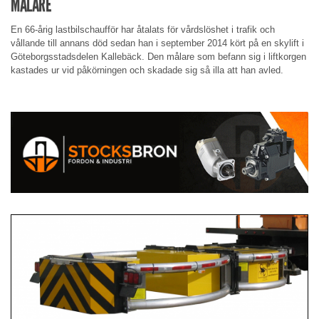
MÅLARE
En 66-årig lastbilschaufför har åtalats för vårdslöshet i trafik och
vållande till annans död sedan han i september 2014 kört på en skylift i
Göteborgsstadsdelen Kallebäck. Den målare som befann sig i liftkorgen
kastades ur vid påkörningen och skadade sig så illa att han avled.