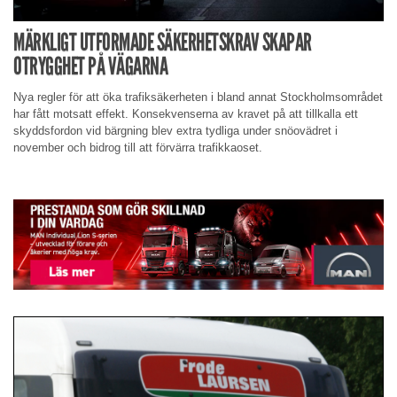
MÄRKLIGT UTFORMADE SÄKERHETSKRAV SKAPAR
OTRYGGHET PÅ VÄGARNA
Nya regler för att öka trafiksäkerheten i bland annat Stockholmsområdet
har fått motsatt effekt. Konsekvenserna av kravet på att tillkalla ett
skyddsfordon vid bärgning blev extra tydliga under snöovädret i
november och bidrog till att förvärra trafikkaoset.