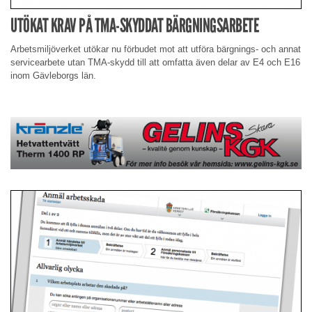
UTÖKAT KRAV PÅ TMA-SKYDDAT BÄRGNINGSARBETE
Arbetsmiljöverket utökar nu förbudet mot att utföra bärgnings- och annat
servicearbete utan TMA-skydd till att omfatta även delar av E4 och E16
inom Gävleborgs län.