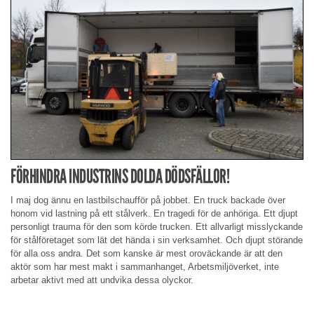
FÖRHINDRA INDUSTRINS DOLDA DÖDSFÄLLOR!
I maj dog ännu en lastbilschaufför på jobbet. En truck backade över
honom vid lastning på ett stålverk. En tragedi för de anhöriga. Ett djupt
personligt trauma för den som körde trucken. Ett allvarligt misslyckande
för stålföretaget som lät det hända i sin verksamhet. Och djupt störande
för alla oss andra. Det som kanske är mest oroväckande är att den
aktör som har mest makt i sammanhanget, Arbetsmiljöverket, inte
arbetar aktivt med att undvika dessa olyckor.