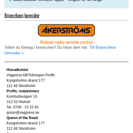
Branschens hemsidor
Söker du företag i branschen? Du hittar dem här:
Till Branschens
hemsidor »
Huvudkontor
Vägpress AB/Tidningen Proffs
Kungsholms strand 177
112 48 Stockholm
Proffs, redaktionen
Kornhultsvägen 19
312 53 Hishult
Tel. 0708 - 15 33 45
goran@vagpress.se
Queen of the Road
Kungsholms strand 177
112 48 Stockholm