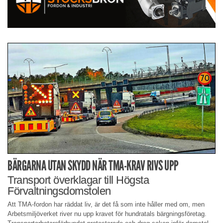
BÄRGARNA UTAN SKYDD NÄR TMA-KRAV RIVS UPP
Transport överklagar till Högsta
Förvaltningsdomstolen
Att TMA-fordon har räddat liv, är det få som inte håller med om, men
Arbetsmiljöverket river nu upp kravet för hundratals bärgningsföretag.