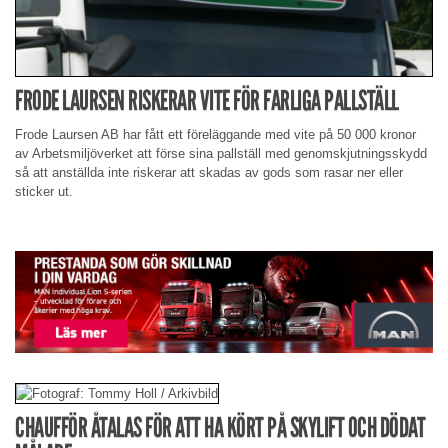
FRODE LAURSEN RISKERAR VITE FÖR FARLIGA PALLSTÄLL
Frode Laursen AB har fått ett föreläggande med vite på 50 000 kronor
av Arbetsmiljöverket att förse sina pallställ med genomskjutningsskydd
så att anställda inte riskerar att skadas av gods som rasar ner eller
sticker ut.
CHAUFFÖR ÅTALAS FÖR ATT HA KÖRT PÅ SKYLIFT OCH DÖDAT