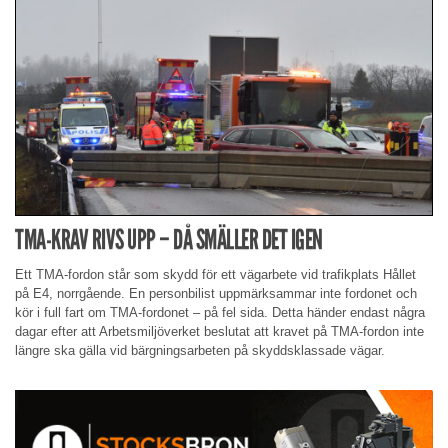
TMA-KRAV RIVS UPP – DÅ SMÄLLER DET IGEN
Ett TMA-fordon står som skydd för ett vägarbete vid trafikplats Hållet
på E4, norrgående. En personbilist uppmärksammar inte fordonet och
kör i full fart om TMA-fordonet – på fel sida. Detta händer endast några
dagar efter att Arbetsmiljöverket beslutat att kravet på TMA-fordon inte
längre ska gälla vid bärgningsarbeten på skyddsklassade vägar.