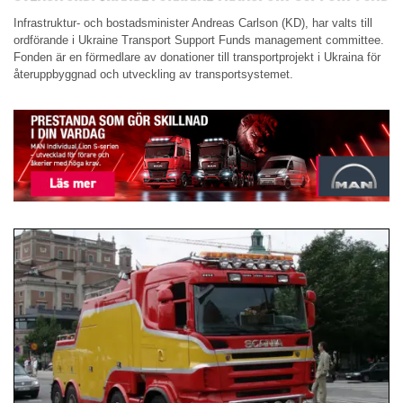
Infrastruktur- och bostadsminister Andreas Carlson (KD), har valts till
ordförande i Ukraine Transport Support Funds management committee.
Fonden är en förmedlare av donationer till transportprojekt i Ukraina för
återuppbyggnad och utveckling av transportsystemet.