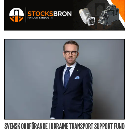
SVENSK ORDFÖRANDE I UKRAINE TRANSPORT SUPPORT FUND