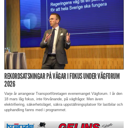
REKORDSATSNINGAR PÅ VÄGAR I FOKUS UNDER VÄGFORUM
2026
Varje år arrangerar Transportföretagen evenemanget Vägforum. I år den
18 mars låg fokus, inte förvånande, på vägfrågor. Men även
elektrifiering, säkerhetsläget, säkra uppställningsplatser för lastbilar och
upphandling fanns med i programmet.