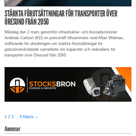
STÄRKTA FÖRUTSÄTTNINGAR FÖR TRANSPORTER ÖVER
ÖRESUND FRÅN 2050
Måndag den 2 mars genomför infrastruktur- och bostadsminister
Andreas Carlson (KD) en pressträff tillsammans med Allan Widman,
ordförande för utredningen om stärkta förutsättningar för
gränsöverskridande samarbete om kapacitet och redundans för
transporter över Öresund från 2050.
1
2
3
…
6
Nästa →
Annonser