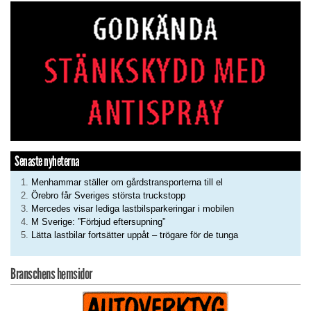
Senaste nyheterna
Menhammar ställer om gårdstransporterna till el
Örebro får Sveriges största truckstopp
Mercedes visar lediga lastbilsparkeringar i mobilen
M Sverige: ”Förbjud eftersupning”
Lätta lastbilar fortsätter uppåt – trögare för de tunga
Branschens hemsidor