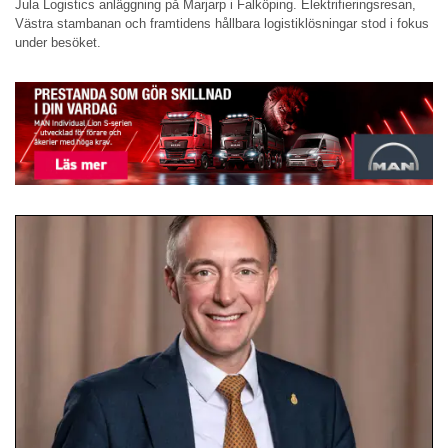
Jula Logistics anläggning på Marjarp i Falköping. Elektrifieringsresan,
Västra stambanan och framtidens hållbara logistiklösningar stod i fokus
under besöket.