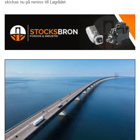
skickas nu på remiss till Lagrådet.