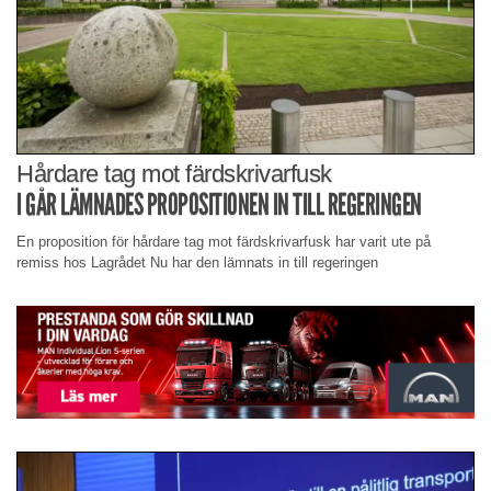
Hårdare tag mot färdskrivarfusk
I GÅR LÄMNADES PROPOSITIONEN IN TILL REGERINGEN
En proposition för hårdare tag mot färdskrivarfusk har varit ute på
remiss hos Lagrådet Nu har den lämnats in till regeringen