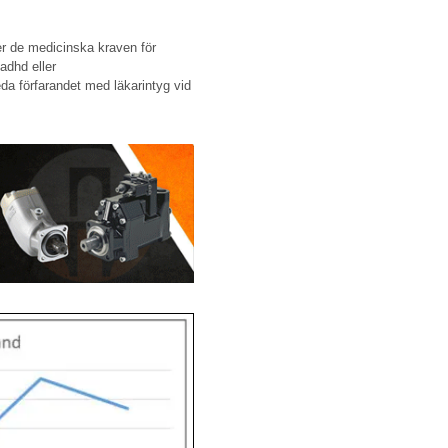
er de medicinska kraven för
adhd eller
da förfarandet med läkarintyg vid