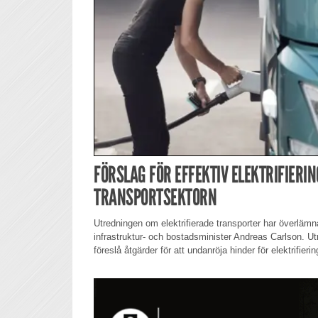
FÖRSLAG FÖR EFFEKTIV ELEKTRIFIERIN
TRANSPORTSEKTORN
Utredningen om elektrifierade transporter har överlämna
infrastruktur- och bostadsminister Andreas Carlson. Utr
föreslå åtgärder för att undanröja hinder för elektrifier