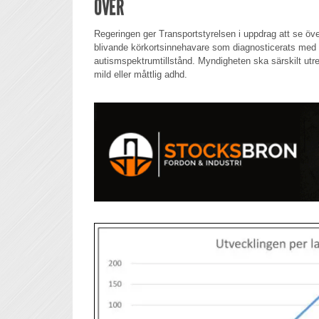
ÖVER
Regeringen ger Transportstyrelsen i uppdrag att se öv
blivande körkortsinnehavare som diagnosticerats med 
autismspektrumtillstånd. Myndigheten ska särskilt utre
mild eller måttlig adhd.