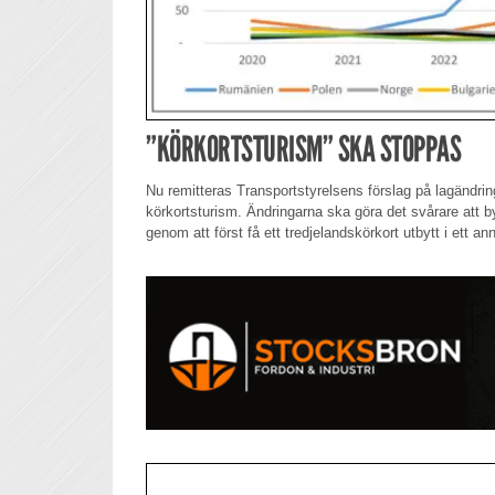
”KÖRKORTSTURISM” SKA STOPPAS
Nu remitteras Transportstyrelsens förslag på lagändri
körkortsturism. Ändringarna ska göra det svårare att byt
genom att först få ett tredjelandskörkort utbytt i ett a