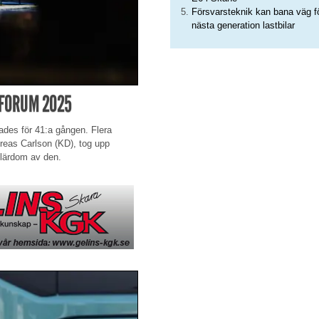
Försvarsteknik kan bana väg f
nästa generation lastbilar
TFORUM 2025
rades för 41:a gången. Flera
dreas Carlson (KD), tog upp
 lärdom av den.