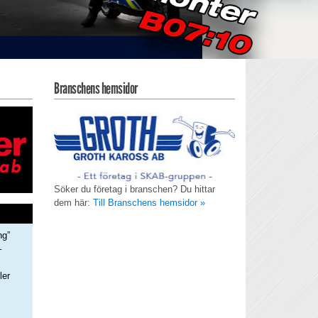
Branschens hemsidor
Söker du företag i branschen? Du hittar
dem här:
Till Branschens hemsidor »
ng”
–
ler
s