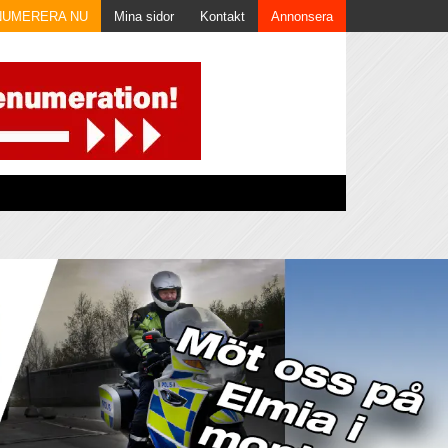
NUMERERA NU
Mina sidor
Kontakt
Annonsera