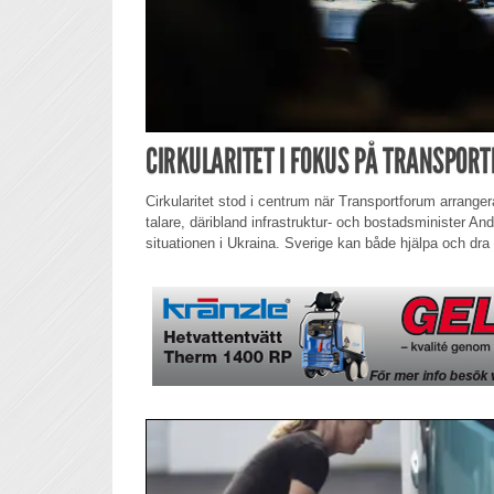
CIRKULARITET I FOKUS PÅ TRANSPOR
Cirkularitet stod i centrum när Transportforum arrange
talare, däribland infrastruktur- och bostadsminister An
situationen i Ukraina. Sverige kan både hjälpa och dra