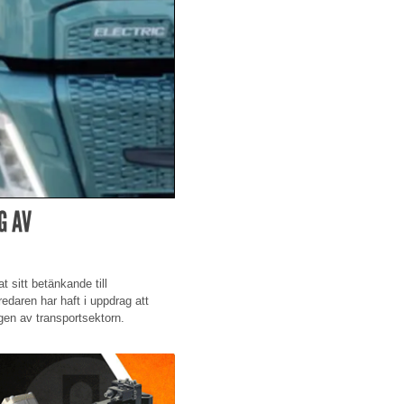
G AV
t sitt betänkande till
edaren har haft i uppdrag att
ingen av transportsektorn.