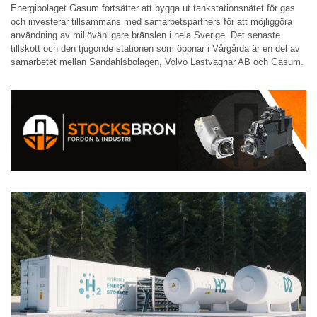
Energibolaget Gasum fortsätter att bygga ut tankstationsnätet för gas
och investerar tillsammans med samarbetspartners för att möjliggöra
användning av miljövänligare bränslen i hela Sverige. Det senaste
tillskott och den tjugonde stationen som öppnar i Vårgårda är en del av
samarbetet mellan Sandahlsbolagen, Volvo Lastvagnar AB och Gasum.