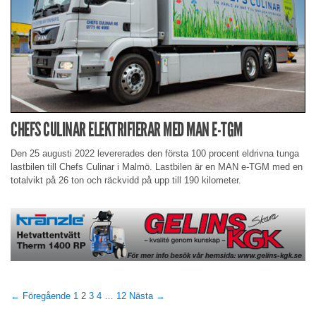
CHEFS CULINAR ELEKTRIFIERAR MED MAN E-TGM
Den 25 augusti 2022 levererades den första 100 procent eldrivna tunga
lastbilen till Chefs Culinar i Malmö. Lastbilen är en MAN e-TGM med en
totalvikt på 26 ton och räckvidd på upp till 190 kilometer.
← Föregående
1
2
3
4
…
12
Nästa →