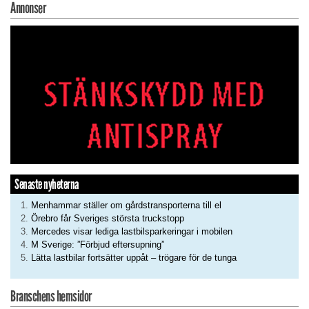
Annonser
Senaste nyheterna
Menhammar ställer om gårdstransporterna till el
Örebro får Sveriges största truckstopp
Mercedes visar lediga lastbilsparkeringar i mobilen
M Sverige: ”Förbjud eftersupning”
Lätta lastbilar fortsätter uppåt – trögare för de tunga
Branschens hemsidor