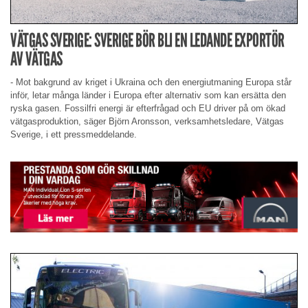
VÄTGAS SVERIGE: SVERIGE BÖR BLI EN LEDANDE EXPORTÖR
AV VÄTGAS
- Mot bakgrund av kriget i Ukraina och den energiutmaning Europa står
inför, letar många länder i Europa efter alternativ som kan ersätta den
ryska gasen. Fossilfri energi är efterfrågad och EU driver på om ökad
vätgasproduktion, säger Björn Aronsson, verksamhetsledare, Vätgas
Sverige, i ett pressmeddelande.