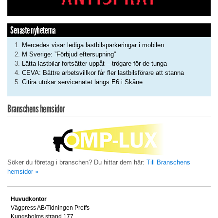
Senaste nyheterna
Mercedes visar lediga lastbilsparkeringar i mobilen
M Sverige: ”Förbjud eftersupning”
Lätta lastbilar fortsätter uppåt – trögare för de tunga
CEVA: Bättre arbetsvillkor får fler lastbilsförare att stanna
Citira utökar servicenätet längs E6 i Skåne
Branschens hemsidor
Söker du företag i branschen? Du hittar dem här:
Till Branschens
hemsidor »
Huvudkontor
Vägpress AB/Tidningen Proffs
Kungsholms strand 177