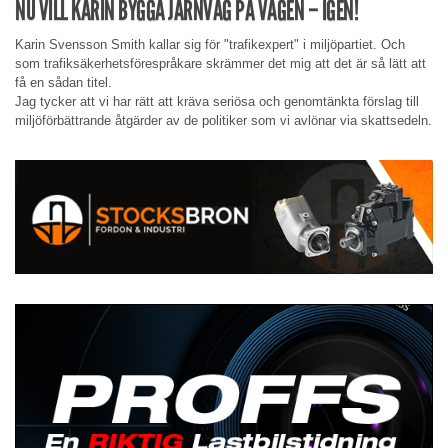
NU VILL KARIN BYGGA JÄRNVÄG PÅ VÄGEN – IGEN!
Karin Svensson Smith kallar sig för "trafikexpert" i miljöpartiet. Och
som trafiksäkerhetsförespråkare skrämmer det mig att det är så lätt att
få en sådan titel.
Jag tycker att vi har rätt att kräva seriösa och genomtänkta förslag till
miljöförbättrande åtgärder av de politiker som vi avlönar via skattsedeln.