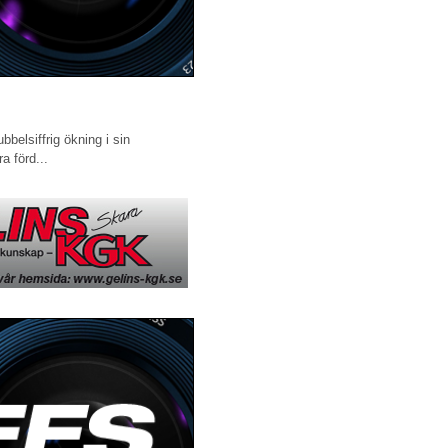
elsiffrig ökning i sin
ra förd...