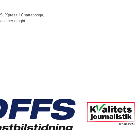
.S. Xpress i Chattanooga,
htliner dragbi...