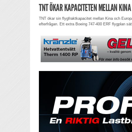
TNT ÖKAR KAPACITETEN MELLAN KINA
TNT ökar sin flygfraktkapacitet mellan Kina och Europ
efterfrågan. Ett extra Boeing 747-400 ERF flygplan sätt