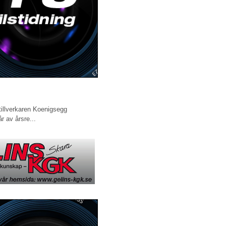
stillverkaren Koenigsegg
r av årsre...