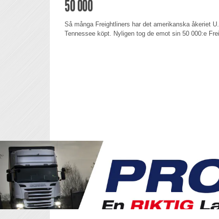
50 000
Så många Freightliners har det amerikanska åkeriet U
Tennessee köpt. Nyligen tog de emot sin 50 000:e Freig