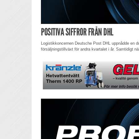
POSITIVA SIFFROR FRÅN DHL
Logistikkoncernen Deutsche Post DHL uppnådde en dubb
försäljningstillväxt för andra kvartalet i år. Samtidigt nä