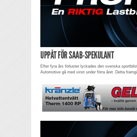
UPPÅT FÖR SAAB-SPEKULANT
Efter fyra års förluster lyckades den svenska sportbil
Automotive gå med vinst under förra året. Detta framgå