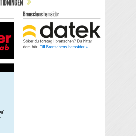
TIDNINGEN
Branschens hemsidor
Söker du företag i branschen? Du hittar
dem här:
Till Branschens hemsidor »
ng”
–