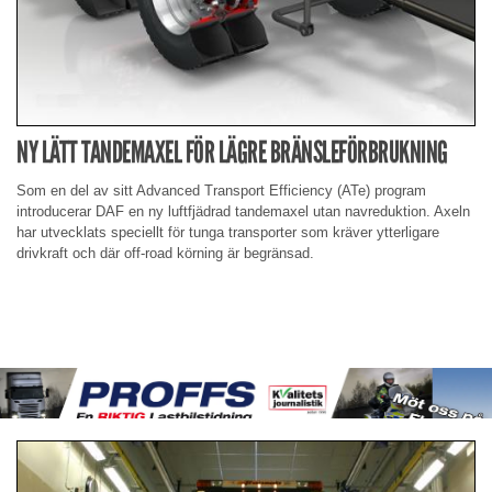
NY LÄTT TANDEMAXEL FÖR LÄGRE BRÄNSLEFÖRBRUKNING
Som en del av sitt Advanced Transport Efficiency (ATe) program
introducerar DAF en ny luftfjädrad tandemaxel utan navreduktion. Axeln
har utvecklats speciellt för tunga transporter som kräver ytterligare
drivkraft och där off-road körning är begränsad.