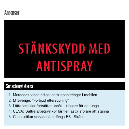
Annonser
Senaste nyheterna
Mercedes visar lediga lastbilsparkeringar i mobilen
M Sverige: ”Förbjud eftersupning”
Lätta lastbilar fortsätter uppåt – trögare för de tunga
CEVA: Bättre arbetsvillkor får fler lastbilsförare att stanna
Citira utökar servicenätet längs E6 i Skåne