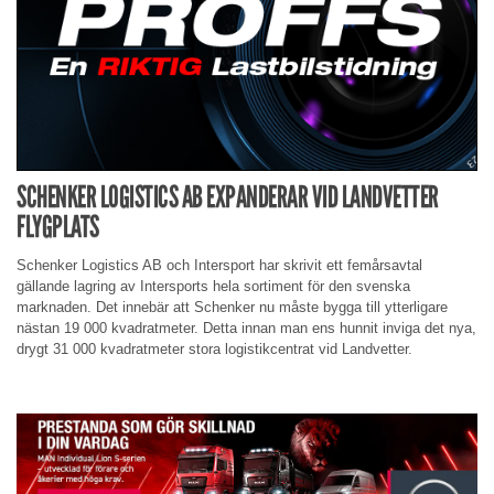
SCHENKER LOGISTICS AB EXPANDERAR VID LANDVETTER
FLYGPLATS
Schenker Logistics AB och Intersport har skrivit ett femårsavtal
gällande lagring av Intersports hela sortiment för den svenska
marknaden. Det innebär att Schenker nu måste bygga till ytterligare
nästan 19 000 kvadratmeter. Detta innan man ens hunnit inviga det nya,
drygt 31 000 kvadratmeter stora logistikcentrat vid Landvetter.