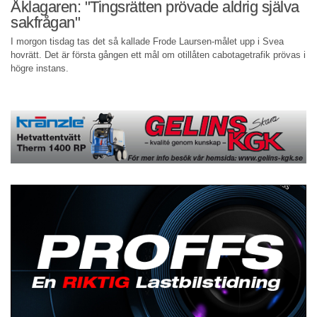
Åklagaren: "Tingsrätten prövade aldrig själva
sakfrågan"
I morgon tisdag tas det så kallade Frode Laursen-målet upp i Svea
hovrätt. Det är första gången ett mål om otillåten cabotagetrafik prövas i
högre instans.