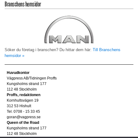
Branschens hemsidor
Söker du företag i branschen? Du hittar dem här:
Till Branschens
hemsidor »
Huvudkontor
Vägpress AB/Tidningen Proffs
Kungsholms strand 177
112 48 Stockholm
Proffs, redaktionen
Kornhultsvägen 19
312 53 Hishult
Tel. 0708 - 15 33 45
goran@vagpress.se
Queen of the Road
Kungsholms strand 177
112 48 Stockholm