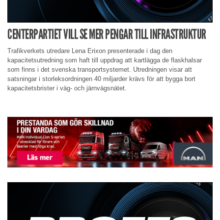
CENTERPARTIET VILL SE MER PENGAR TILL INFRASTRUKTUR
Trafikverkets utredare Lena Erixon presenterade i dag den
kapacitetsutredning som haft till uppdrag att kartlägga de flaskhalsar
som finns i det svenska transportsystemet. Utredningen visar att
satsningar i storleksordningen 40 miljarder krävs för att bygga bort
kapacitetsbrister i väg- och järnvägsnätet.