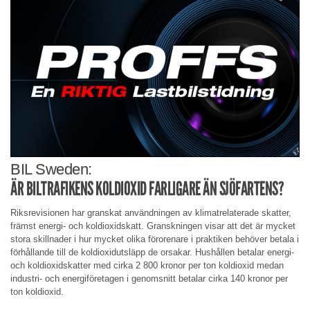
BIL Sweden:
ÄR BILTRAFIKENS KOLDIOXID FARLIGARE ÄN SJÖFARTENS?
Riksrevisionen har granskat användningen av klimatrelaterade skatter,
främst energi- och koldioxidskatt. Granskningen visar att det är mycket
stora skillnader i hur mycket olika förorenare i praktiken behöver betala i
förhållande till de koldioxidutsläpp de orsakar. Hushållen betalar energi-
och koldioxidskatter med cirka 2 800 kronor per ton koldioxid medan
industri- och energiföretagen i genomsnitt betalar cirka 140 kronor per
ton koldioxid.