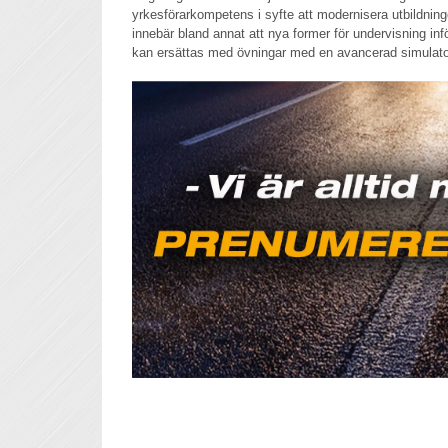
yrkesförarkompetens i syfte att modernisera utbildnin
innebär bland annat att nya former för undervisning inf
kan ersättas med övningar med en avancerad simulato