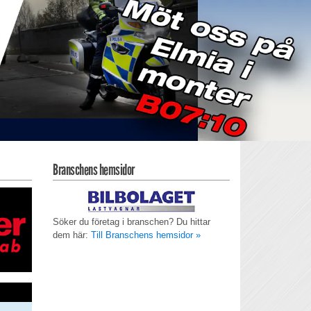
Branschens hemsidor
Söker du företag i branschen? Du hittar
dem här:
Till Branschens hemsidor »