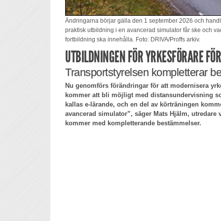
Ändringarna börjar gälla den 1 september 2026 och handl
praktisk utbildning i en avancerad simulator får ske och v
fortbildning ska innehålla. Foto: DRIVA/Proffs arkiv.
UTBILDNINGEN FÖR YRKESFÖRARE FÖ
Transportstyrelsen kompletterar 
Nu genomförs förändringar för att modernisera yrk
kommer att bli möjligt med distansundervisning so
kallas e-lärande, och en del av körträningen komme
avancerad simulator”, säger Mats Hjälm, utredare 
kommer med kompletterande bestämmelser.