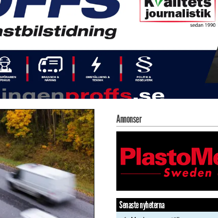
Annonser
Senaste nyheterna