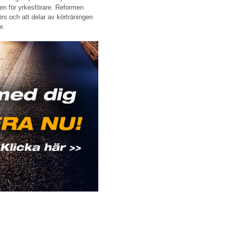
gen för yrkesförare. Reformen
örs och att delar av körträningen
r.