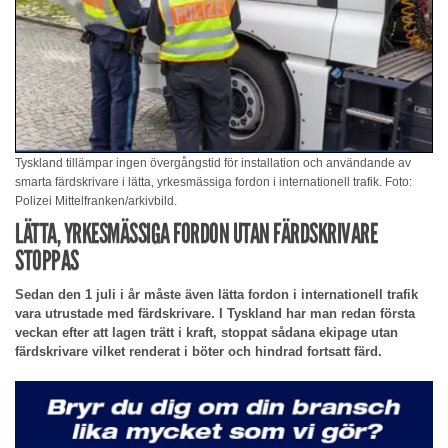
Tyskland tillämpar ingen övergångstid för installation och användande av
smarta färdskrivare i lätta, yrkesmässiga fordon i internationell trafik. Foto:
Polizei Mittelfranken/arkivbild.
LÄTTA, YRKESMÄSSIGA FORDON UTAN FÄRDSKRIVARE
STOPPAS
Sedan den 1 juli i år måste även lätta fordon i internationell trafik
vara utrustade med färdskrivare. I Tyskland har man redan första
veckan efter att lagen trätt i kraft, stoppat sådana ekipage utan
färdskrivare vilket renderat i böter och hindrad fortsatt färd.