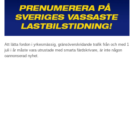
Att lätta fordon i yrkesmässig, gränsöverskridande trafik från och med 1
juli i år måste vara utrustade med smarta färdskrivare, är inte någon
oannonserad nyhet.