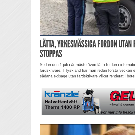
LÄTTA, YRKESMÄSSIGA FORDON UTAN
STOPPAS
Sedan den 1 juli i år måste även lätta fordon i internat
färdskrivare. I Tyskland har man redan första veckan eft
sådana ekipage utan färdskrivare vilket renderat i böter