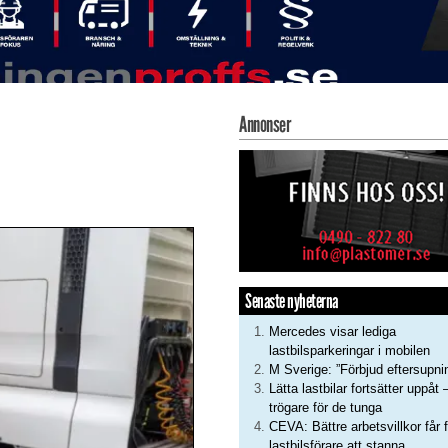
Annonser
Senaste nyheterna
Mercedes visar lediga
lastbilsparkeringar i mobilen
M Sverige: ”Förbjud eftersupni
Lätta lastbilar fortsätter uppåt 
trögare för de tunga
CEVA: Bättre arbetsvillkor får f
lastbilsförare att stanna