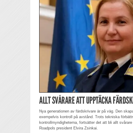
ALLT SVÅRARE ATT UPPTÄCKA FÄRDS
Nya generationen av färdskrivare är på väg. Den skap
exempelvis kontroll på avstånd. Trots tekniska förbättr
kontrollmyndigheterna, fortsätter det att bli allt svårar
Roadpols president Elvira Zsinkai.