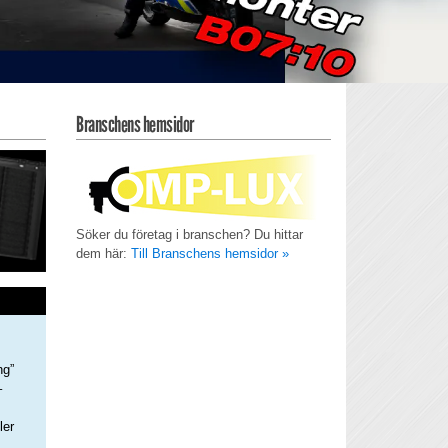
Branschens hemsidor
Söker du företag i branschen? Du hittar
dem här:
Till Branschens hemsidor »
ng”
–
ler