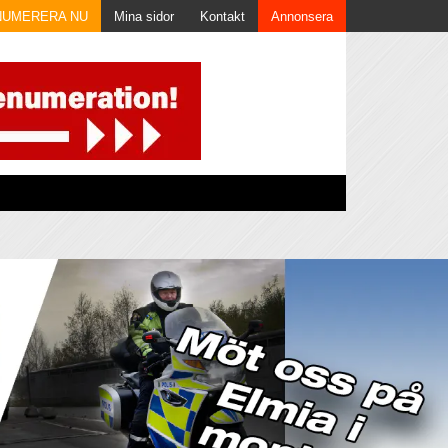
NUMERERA NU
Mina sidor
Kontakt
Annonsera