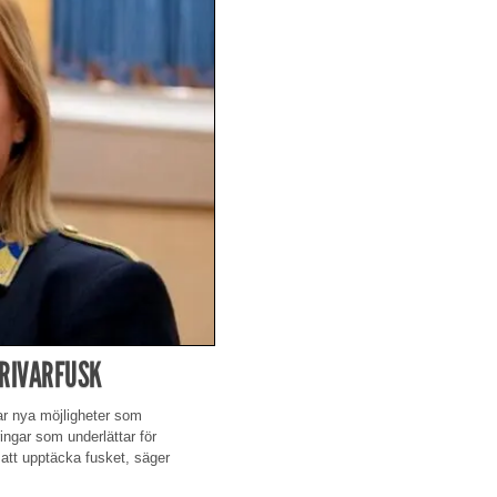
KRIVARFUSK
ar nya möjligheter som
ingar som underlättar för
e att upptäcka fusket, säger