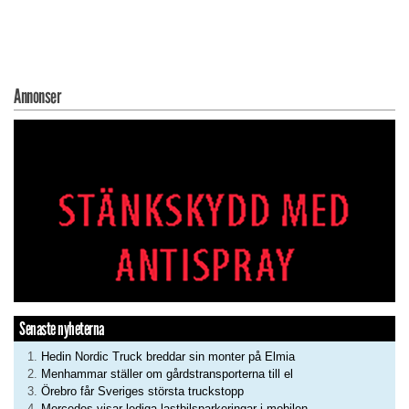
Annonser
Senaste nyheterna
Hedin Nordic Truck breddar sin monter på Elmia
Menhammar ställer om gårdstransporterna till el
Örebro får Sveriges största truckstopp
Mercedes visar lediga lastbilsparkeringar i mobilen