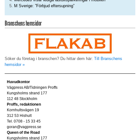
M Sverige: ”Förbjud eftersupning”
Branschens hemsidor
Söker du företag i branschen? Du hittar dem här:
Till Branschens
hemsidor »
Huvudkontor
Vägpress AB/Tidningen Proffs
Kungsholms strand 177
112 48 Stockholm
Proffs, redaktionen
Kornhultsvägen 19
312 53 Hishult
Tel. 0708 - 15 33 45
goran@vagpress.se
Queen of the Road
Kungsholms strand 177