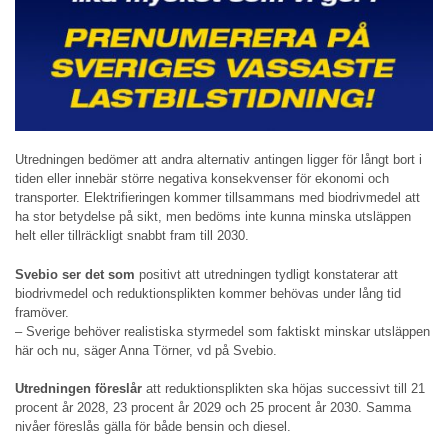
Utredningen bedömer att andra alternativ antingen ligger för långt bort i
tiden eller innebär större negativa konsekvenser för ekonomi och
transporter. Elektrifieringen kommer tillsammans med biodrivmedel att
ha stor betydelse på sikt, men bedöms inte kunna minska utsläppen
helt eller tillräckligt snabbt fram till 2030.
Svebio ser det som
positivt att utredningen tydligt konstaterar att
biodrivmedel och reduktionsplikten kommer behövas under lång tid
framöver.
– Sverige behöver realistiska styrmedel som faktiskt minskar utsläppen
här och nu, säger Anna Törner, vd på Svebio.
Utredningen föreslår
att reduktionsplikten ska höjas successivt till 21
procent år 2028, 23 procent år 2029 och 25 procent år 2030. Samma
nivåer föreslås gälla för både bensin och diesel.