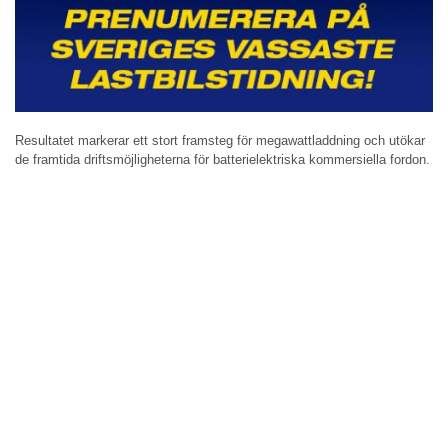
Resultatet markerar ett stort framsteg för megawattladdning och utökar
de framtida driftsmöjligheterna för batterielektriska kommersiella fordon.