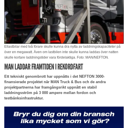
Ellastbilar med två förare skulle kunna dra nytta av laddningskapaciteter på
över en megawatt. Även om lastbilen inte skulle kunna laddas över natten
skulle kortare laddningstider vara fördelaktiga. Foto: MAN/NEFTON.
MAN LADDAR FRAMTIDEN I REKORDFART
Ett tekniskt genombrott har uppnåtts i det NEFTON 3000-
finansierade projektet när MAN Truck & Bus och de andra
projektpartnerna har framgångsrikt uppnått en stabil
laddningsström på 3 000 ampere mellan fordon och
testbänksinfrastruktur.