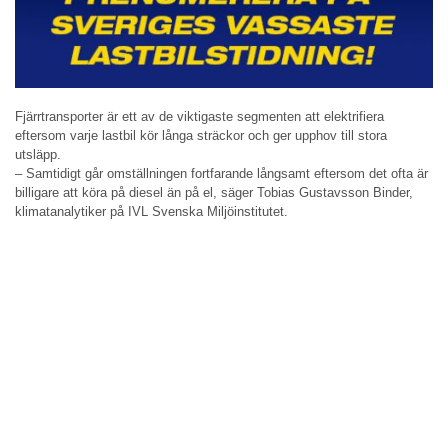
Fjärrtransporter är ett av de viktigaste segmenten att elektrifiera
eftersom varje lastbil kör långa sträckor och ger upphov till stora
utsläpp.
– Samtidigt går omställningen fortfarande långsamt eftersom det ofta är
billigare att köra på diesel än på el, säger Tobias Gustavsson Binder,
klimatanalytiker på IVL Svenska Miljöinstitutet.