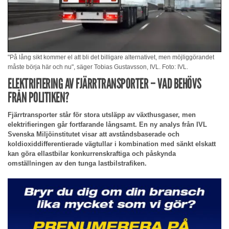
"På lång sikt kommer el att bli det billigare alternativet, men möjliggörandet
måste börja här och nu", säger Tobias Gustavsson, IVL. Foto: IVL.
ELEKTRIFIERING AV FJÄRRTRANSPORTER – VAD BEHÖVS
FRÅN POLITIKEN?
Fjärrtransporter står för stora utsläpp av växthusgaser, men
elektrifieringen går fortfarande långsamt. En ny analys från IVL
Svenska Miljöinstitutet visar att avståndsbaserade och
koldioxiddifferentierade vägtullar i kombination med sänkt elskatt
kan göra ellastbilar konkurrenskraftiga och påskynda
omställningen av den tunga lastbilstrafiken.