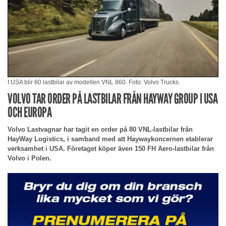
I USA blir 80 lastbilar av modellen VNL 860. Foto: Volvo Trucks.
VOLVO TAR ORDER PÅ LASTBILAR FRÅN HAYWAY GROUP I USA
OCH EUROPA
Volvo Lastvagnar har tagit en order på 80 VNL-lastbilar från
HayWay Logistics, i samband med att Haywaykoncernen etablerar
verksamhet i USA. Företaget köper även 150 FH Aero-lastbilar från
Volvo i Polen.