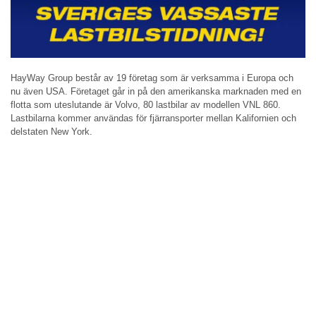
HayWay Group består av 19 företag som är verksamma i Europa och
nu även USA. Företaget går in på den amerikanska marknaden med en
flotta som uteslutande är Volvo, 80 lastbilar av modellen VNL 860.
Lastbilarna kommer användas för fjärransporter mellan Kalifornien och
delstaten New York.