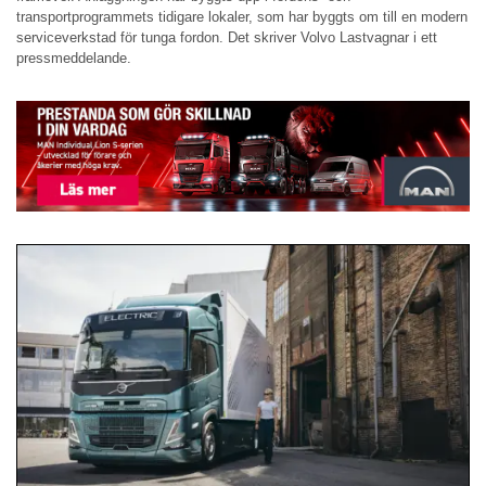
transportprogrammets tidigare lokaler, som har byggts om till en modern
serviceverkstad för tunga fordon. Det skriver Volvo Lastvagnar i ett
pressmeddelande.