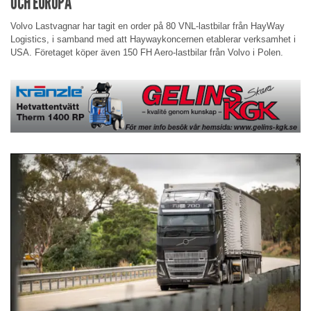
OCH EUROPA
Volvo Lastvagnar har tagit en order på 80 VNL-lastbilar från HayWay
Logistics, i samband med att Haywaykoncernen etablerar verksamhet i
USA. Företaget köper även 150 FH Aero-lastbilar från Volvo i Polen.