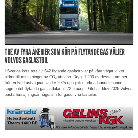
TRE AV FYRA ÅKERIER SOM KÖR PÅ FLYTANDE GAS VÄLJER
VOLVOS GASLASTBIL
I Sverige körs totalt 1 642 flytande gaslastbilar på våra vägar vilket
bidrar till minskningar av CO₂-utsläpp. Drygt 1 200 av dessa kommer
från Volvo Lastvagnar. Under 2025 uppgick marknadsandelen inom
segmentet flytande gaslastbilar till 72 procent. Globalt blev 2025 Volvos
bästa försäljningsår någonsin för gasdrivna lastbilar.