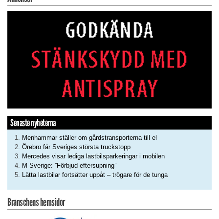
Senaste nyheterna
Menhammar ställer om gårdstransporterna till el
Örebro får Sveriges största truckstopp
Mercedes visar lediga lastbilsparkeringar i mobilen
M Sverige: ”Förbjud eftersupning”
Lätta lastbilar fortsätter uppåt – trögare för de tunga
Branschens hemsidor