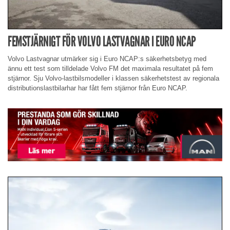
FEMSTJÄRNIGT FÖR VOLVO LASTVAGNAR I EURO NCAP
Volvo Lastvagnar utmärker sig i Euro NCAP:s säkerhetsbetyg med
ännu ett test som tilldelade Volvo FM det maximala resultatet på fem
stjärnor. Sju Volvo-lastbilsmodeller i klassen säkerhetstest av regionala
distributionslastbilarhar har fått fem stjärnor från Euro NCAP.