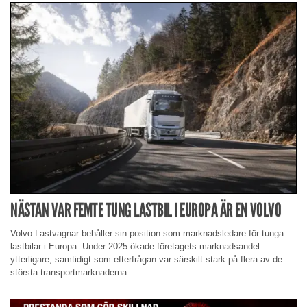
NÄSTAN VAR FEMTE TUNG LASTBIL I EUROPA ÄR EN VOLVO
Volvo Lastvagnar behåller sin position som marknadsledare för tunga
lastbilar i Europa. Under 2025 ökade företagets marknadsandel
ytterligare, samtidigt som efterfrågan var särskilt stark på flera av de
största transportmarknaderna.