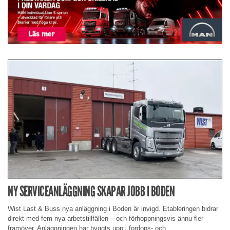
NY SERVICEANLÄGGNING SKAPAR JOBB I BODEN
Wist Last & Buss nya anläggning i Boden är invigd. Etableringen bidrar
direkt med fem nya arbetstillfällen – och förhoppningsvis ännu fler
framöver. Anläggningen har byggts upp i fordons- och