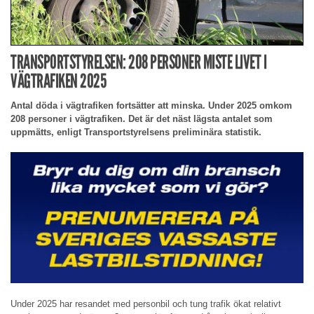
TRANSPORTSTYRELSEN: 208 PERSONER MISTE LIVET I
VÄGTRAFIKEN 2025
Antal döda i vägtrafiken fortsätter att minska. Under 2025 omkom
208 personer i vägtrafiken. Det är det näst lägsta antalet som
uppmätts, enligt Transportstyrelsens preliminära statistik.
Under 2025 har resandet med personbil och tung trafik ökat relativt