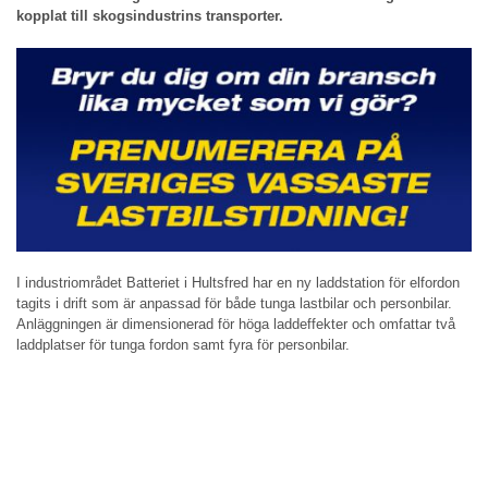
kopplat till skogsindustrins transporter.
I industriområdet Batteriet i Hultsfred har en ny laddstation för elfordon
tagits i drift som är anpassad för både tunga lastbilar och personbilar.
Anläggningen är dimensionerad för höga laddeffekter och omfattar två
laddplatser för tunga fordon samt fyra för personbilar.