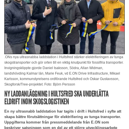
.ONs nya ultrasnabba laddstation i Hultsfred stärker elektrifieringen av tunga
skogstransporter och gör orten till en viktig knutpunkt för fossilfria transporter.
Invigningsklippte gjorde Daniel Isaksson, Södra, Allan Widman,
landshövding Kalmar län, Marie Feuk, vd E.ON Drive Infrastructure, Mikael
Karlsson, kommunstyrelsens ordförande Hultsfred och Oskar Gustavsson,
Skogforsk/Tree-projektet. Foto: Björn Persson
NY LADDANLÄGGNING I HULTSFRED SKA UNDERLÄTTA
ELDRIFT INOM SKOGSLOGISTIKEN
En ny ultrasnabb laddstation har tagits i drift i Hultsfred i syfte att
skapa bättre förutsättningar för elektrifiering av tunga transporter.
Uppgifterna kommer från pressmeddelande från E.ON som
beskriver satsningen som en del av ett större utvecklingsarbete