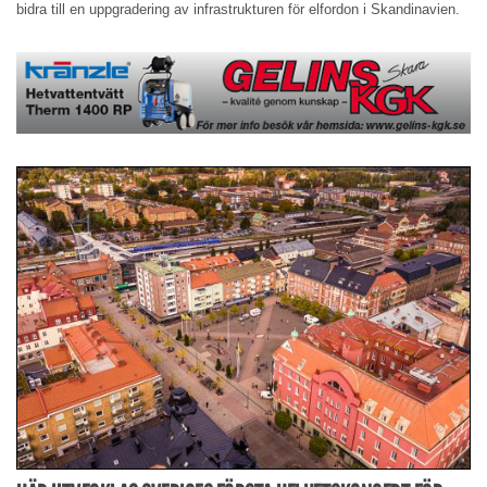
bidra till en uppgradering av infrastrukturen för elfordon i Skandinavien.