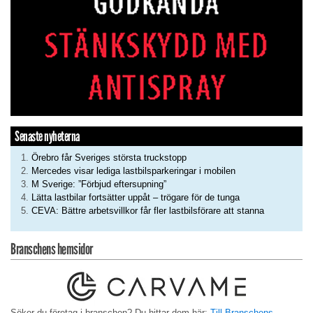
Senaste nyheterna
Örebro får Sveriges största truckstopp
Mercedes visar lediga lastbilsparkeringar i mobilen
M Sverige: ”Förbjud eftersupning”
Lätta lastbilar fortsätter uppåt – trögare för de tunga
CEVA: Bättre arbetsvillkor får fler lastbilsförare att stanna
Branschens hemsidor
Söker du företag i branschen? Du hittar dem här:
Till Branschens