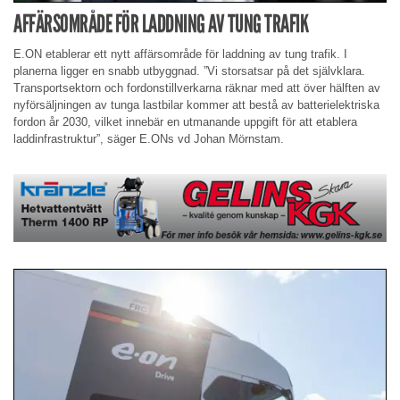
AFFÄRSOMRÅDE FÖR LADDNING AV TUNG TRAFIK
E.ON etablerar ett nytt affärsområde för laddning av tung trafik. I
planerna ligger en snabb utbyggnad. ”Vi storsatsar på det självklara.
Transportsektorn och fordonstillverkarna räknar med att över hälften av
nyförsäljningen av tunga lastbilar kommer att bestå av batterielektriska
fordon år 2030, vilket innebär en utmanande uppgift för att etablera
laddinfrastruktur”, säger E.ONs vd Johan Mörnstam.