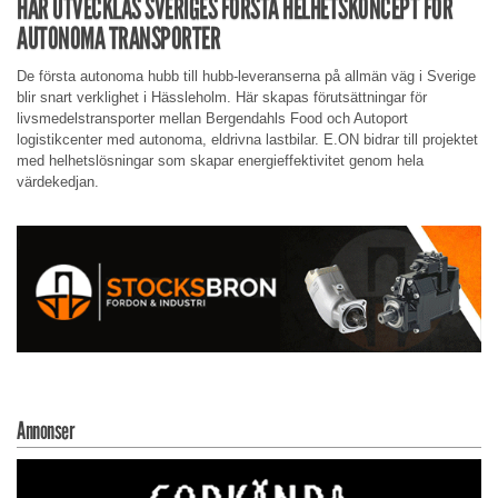
HÄR UTVECKLAS SVERIGES FÖRSTA HELHETSKONCEPT FÖR
AUTONOMA TRANSPORTER
De första autonoma hubb till hubb-leveranserna på allmän väg i Sverige
blir snart verklighet i Hässleholm. Här skapas förutsättningar för
livsmedelstransporter mellan Bergendahls Food och Autoport
logistikcenter med autonoma, eldrivna lastbilar. E.ON bidrar till projektet
med helhetslösningar som skapar energieffektivitet genom hela
värdekedjan.
Annonser