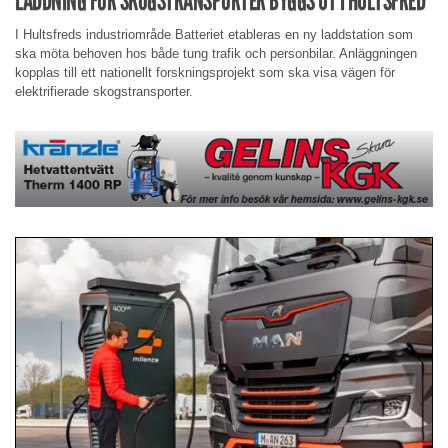
LADDNING FÖR SKOGSTRANSPORTER BYGGS UT I HULTSFRED
I Hultsfreds industriområde Batteriet etableras en ny laddstation som
ska möta behoven hos både tung trafik och personbilar. Anläggningen
kopplas till ett nationellt forskningsprojekt som ska visa vägen för
elektrifierade skogstransporter.