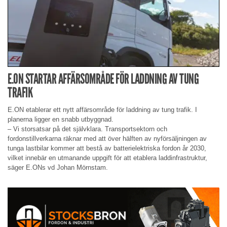
E.ON STARTAR AFFÄRSOMRÅDE FÖR LADDNING AV TUNG
TRAFIK
E.ON etablerar ett nytt affärsområde för laddning av tung trafik. I
planerna ligger en snabb utbyggnad.
– Vi storsatsar på det självklara. Transportsektorn och
fordonstillverkarna räknar med att över hälften av nyförsäljningen av
tunga lastbilar kommer att bestå av batterielektriska fordon år 2030,
vilket innebär en utmanande uppgift för att etablera laddinfrastruktur,
säger E.ONs vd Johan Mörnstam.