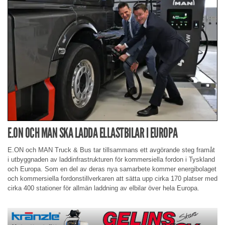
E.ON OCH MAN SKA LADDA ELLASTBILAR I EUROPA
E.ON och MAN Truck & Bus tar tillsammans ett avgörande steg framåt
i utbyggnaden av laddinfrastrukturen för kommersiella fordon i Tyskland
och Europa. Som en del av deras nya samarbete kommer energibolaget
och kommersiella fordonstillverkaren att sätta upp cirka 170 platser med
cirka 400 stationer för allmän laddning av elbilar över hela Europa.