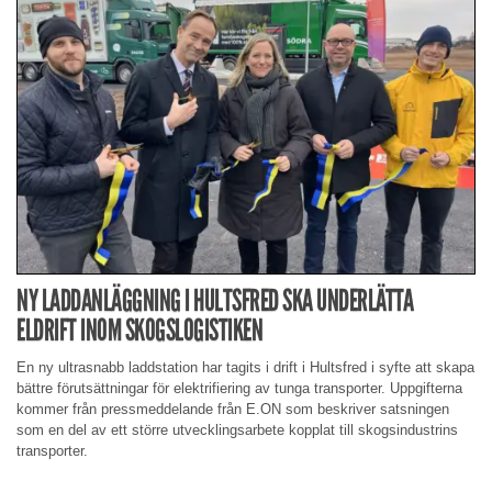
NY LADDANLÄGGNING I HULTSFRED SKA UNDERLÄTTA
ELDRIFT INOM SKOGSLOGISTIKEN
En ny ultrasnabb laddstation har tagits i drift i Hultsfred i syfte att skapa
bättre förutsättningar för elektrifiering av tunga transporter. Uppgifterna
kommer från pressmeddelande från E.ON som beskriver satsningen
som en del av ett större utvecklingsarbete kopplat till skogsindustrins
transporter.