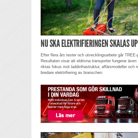
NU SKA ELEKTRIFIERINGEN SKALAS U
Efter flera års tester och utvecklingsarbete går TREE-pr
Resultaten visar att eldrivna transporter fungerar även
riktas fokus mot laddinfrastruktur, affärsmodeller och r
bredare elektrifiering av branschen.