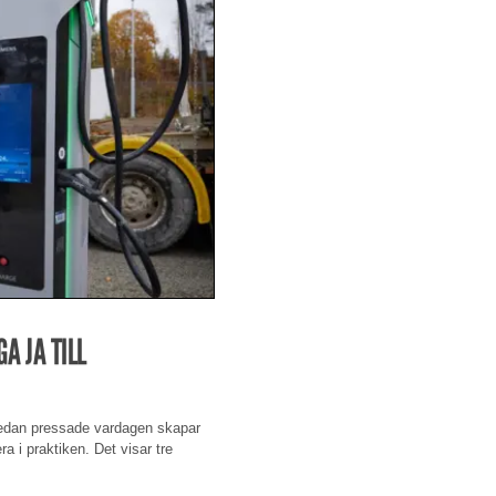
A JA TILL
 redan pressade vardagen skapar
a i praktiken. Det visar tre