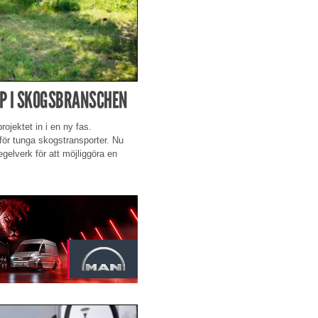
PP I SKOGSBRANSCHEN
ojektet in i en ny fas.
 för tunga skogstransporter. Nu
egelverk för att möjliggöra en