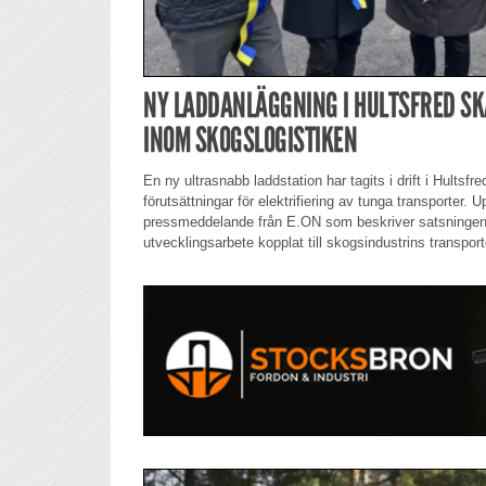
NY LADDANLÄGGNING I HULTSFRED SK
INOM SKOGSLOGISTIKEN
En ny ultrasnabb laddstation har tagits i drift i Hultsfre
förutsättningar för elektrifiering av tunga transporter.
pressmeddelande från E.ON som beskriver satsningen 
utvecklingsarbete kopplat till skogsindustrins transport