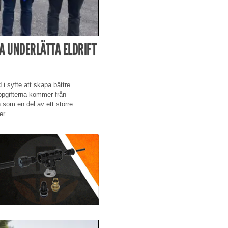
A UNDERLÄTTA ELDRIFT
d i syfte att skapa bättre
 Uppgifterna kommer från
som en del av ett större
er.