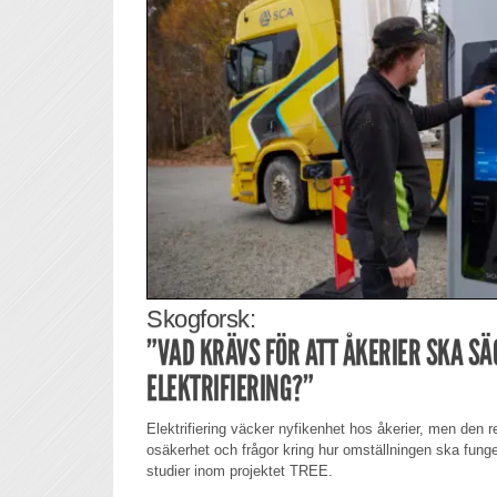
Skogforsk:
”VAD KRÄVS FÖR ATT ÅKERIER SKA SÄG
ELEKTRIFIERING?”
Elektrifiering väcker nyfikenhet hos åkerier, men den
osäkerhet och frågor kring hur omställningen ska funger
studier inom projektet TREE.