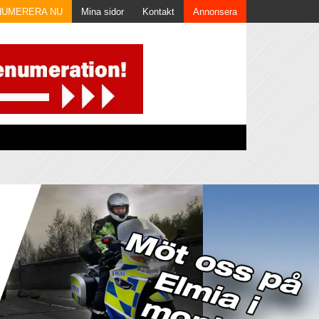
NUMERERA NU
Mina sidor
Kontakt
Annonsera