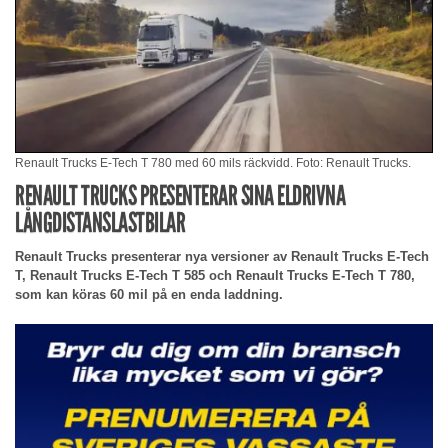
Renault Trucks E-Tech T 780 med 60 mils räckvidd. Foto: Renault Trucks.
RENAULT TRUCKS PRESENTERAR SINA ELDRIVNA
LÅNGDISTANSLASTBILAR
Renault Trucks presenterar nya versioner av Renault Trucks E-Tech
T, Renault Trucks E-Tech T 585 och Renault Trucks E-Tech T 780,
som kan köras 60 mil på en enda laddning.