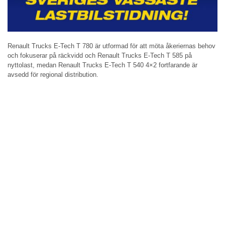
Renault Trucks E-Tech T 780 är utformad för att möta åkeriernas behov
och fokuserar på räckvidd och Renault Trucks E-Tech T 585 på
nyttolast, medan Renault Trucks E-Tech T 540 4×2 fortfarande är
avsedd för regional distribution.