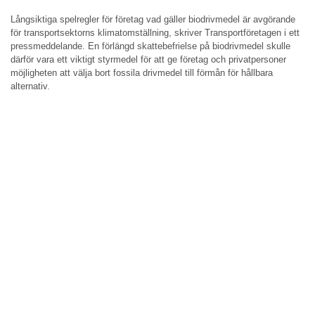
Långsiktiga spelregler för företag vad gäller biodrivmedel är avgörande
för transportsektorns klimatomställning, skriver Transportföretagen i ett
pressmeddelande. En förlängd skattebefrielse på biodrivmedel skulle
därför vara ett viktigt styrmedel för att ge företag och privatpersoner
möjligheten att välja bort fossila drivmedel till förmån för hållbara
alternativ.