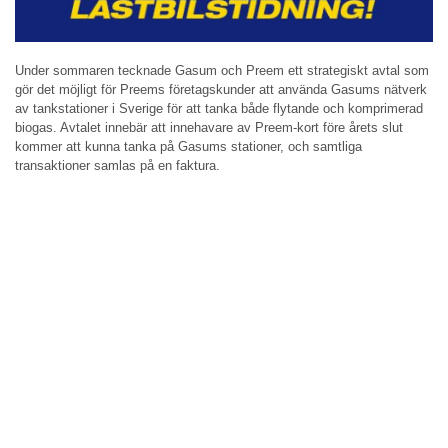
Under sommaren tecknade Gasum och Preem ett strategiskt avtal som
gör det möjligt för Preems företagskunder att använda Gasums nätverk
av tankstationer i Sverige för att tanka både flytande och komprimerad
biogas. Avtalet innebär att innehavare av Preem-kort före årets slut
kommer att kunna tanka på Gasums stationer, och samtliga
transaktioner samlas på en faktura.