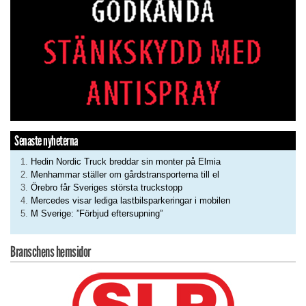
Senaste nyheterna
Hedin Nordic Truck breddar sin monter på Elmia
Menhammar ställer om gårdstransporterna till el
Örebro får Sveriges största truckstopp
Mercedes visar lediga lastbilsparkeringar i mobilen
M Sverige: ”Förbjud eftersupning”
Branschens hemsidor