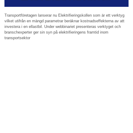
Transportföretagen lanserar nu Elektrifieringskollen som är ett verktyg
vilket utifrån en mängd parametrar beräknar kostnadseffekterna av att
investera i en ellastbil. Under webbinariet presenteras verktyget och
branschexperter ger sin syn på elektrifieringens framtid inom
transportsektor