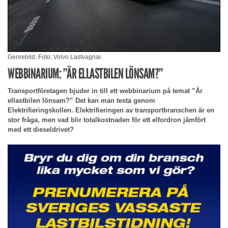
Genrebild. Foto: Volvo Lastvagnar.
WEBBINARIUM: ”ÄR ELLASTBILEN LÖNSAM?”
Transportföretagen bjuder in till ett webbinarium på temat ”Är
ellastbilen lönsam?” Det kan man testa genom
Elektrifieringskollen. Elektrifieringen av transportbranschen är en
stor fråga, men vad blir totalkostnaden för ett elfordron jämfört
med ett dieseldrivet?