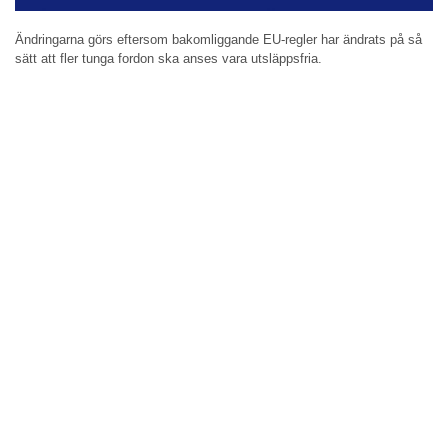
Ändringarna görs eftersom bakomliggande EU-regler har ändrats på så
sätt att fler tunga fordon ska anses vara utsläppsfria.