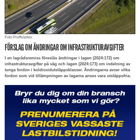
Foto:Proffs/arkiv.
FÖRSLAG OM ÄNDRINGAR OM INFRASTRUKTURAVGIFTER
I en lagrådsremiss föreslås ändringar i lagen (2024:172) om
infrastrukturavgifter på väg och lagen (2024:173) om indelning av
tunga fordon i koldioxidutsläppsklasser. Ändringarna avser vilka
fordon som vid tillämpningen av lagarna anses vara utsläppsfria.