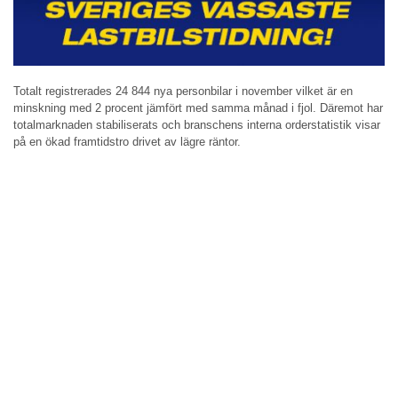
Totalt registrerades 24 844 nya personbilar i november vilket är en
minskning med 2 procent jämfört med samma månad i fjol. Däremot har
totalmarknaden stabiliserats och branschens interna orderstatistik visar
på en ökad framtidstro drivet av lägre räntor.