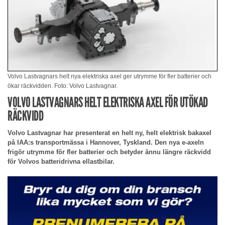
Volvo Lastvagnars helt nya elektriska axel ger utrymme för fler batterier och
ökar räckvidden. Foto: Volvo Lastvagnar.
VOLVO LASTVAGNARS HELT ELEKTRISKA AXEL FÖR UTÖKAD
RÄCKVIDD
Volvo Lastvagnar har presenterat en helt ny, helt elektrisk bakaxel
på IAA:s transportmässa i Hannover, Tyskland. Den nya e-axeln
frigör utrymme för fler batterier och betyder ännu längre räckvidd
för Volvos batteridrivna ellastbilar.