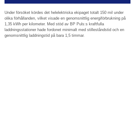
Under försöket kördes det helelektriska ekipaget totalt 150 mil under
olika förhållanden, vilket visade en genomsnittlig energiförbrukning på
1,35 kWh per kilometer. Med stöd av BP Puls:s kraftfulla
laddningsstationer hade fordonet minimalt med stilleståndstid och en
genomsnittlig laddningstid på bara 1,5 timmar.