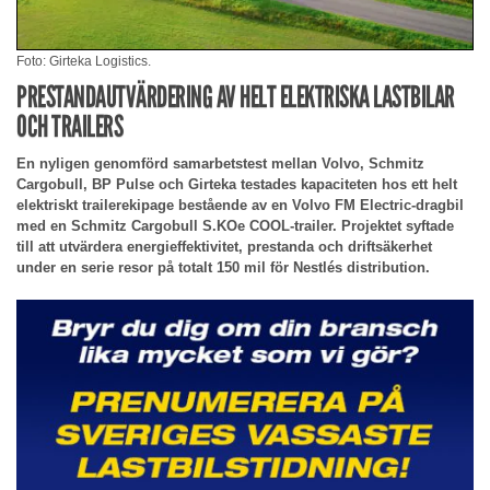
Foto: Girteka Logistics.
PRESTANDAUTVÄRDERING AV HELT ELEKTRISKA LASTBILAR
OCH TRAILERS
En nyligen genomförd samarbetstest mellan Volvo, Schmitz
Cargobull, BP Pulse och Girteka testades kapaciteten hos ett helt
elektriskt trailerekipage bestående av en Volvo FM Electric-dragbil
med en Schmitz Cargobull S.KOe COOL-trailer. Projektet syftade
till att utvärdera energieffektivitet, prestanda och driftsäkerhet
under en serie resor på totalt 150 mil för Nestlés distribution.