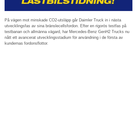
På vägen mot minskade CO2-utsläpp går Daimler Truck in i nästa
utvecklingsfas av sina bränslecellsfordon. Efter en rigorös testfas på
testbanan och allmänna vägard, har Mercedes-Benz GenH2 Trucks nu
nått ett avancerat utvecklingsstadium för användning i de första av
kundernas fordonsflottor.