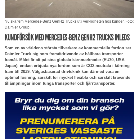
Nu ska fem Mercedes-Benz GenH2 Trucks ut i verkligheten hos kunder. Foto:
Daimler Group.
KUNDFÖRSÖK MED MERCEDES-BENZ GENH2 TRUCKS INLEDS
Som en av världens största tillverkare av kommersiella fordon ser
Daimler Truck sig som framåtdrivande av hållbara transporter
framåt. Målet är att på sina globala kärnmarknader (EU30, USA,
Japan), endast erbjuda nya fordon som är CO2-neutrala i körning
fram till 2039. Vätgasbaserad drivteknik kan därmed vara en
optimal lösning, särskilt för mycket flexibla och särskilt krävande
tillämpningar inom tunga transporter och fjärrtransporter.