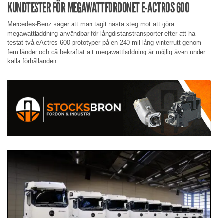
KUNDTESTER FÖR MEGAWATTFORDONET E-ACTROS 600
Mercedes-Benz säger att man tagit nästa steg mot att göra
megawattladdning användbar för långdistanstransporter efter att ha
testat två eActros 600-prototyper på en 240 mil lång vinterrutt genom
fem länder och då bekräftat att megawattladdning är möjlig även under
kalla förhållanden.