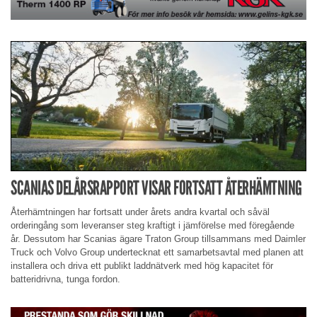
SCANIAS DELÅRSRAPPORT VISAR FORTSATT ÅTERHÄMTNING
Återhämtningen har fortsatt under årets andra kvartal och såväl
orderingång som leveranser steg kraftigt i jämförelse med föregående
år. Dessutom har Scanias ägare Traton Group tillsammans med Daimler
Truck och Volvo Group undertecknat ett samarbetsavtal med planen att
installera och driva ett publikt laddnätverk med hög kapacitet för
batteridrivna, tunga fordon.