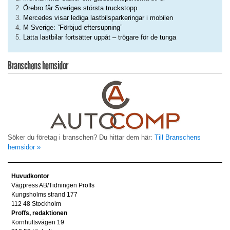
Örebro får Sveriges största truckstopp
Mercedes visar lediga lastbilsparkeringar i mobilen
M Sverige: ”Förbjud eftersupning”
Lätta lastbilar fortsätter uppåt – trögare för de tunga
Branschens hemsidor
Söker du företag i branschen? Du hittar dem här:
Till Branschens
hemsidor »
Huvudkontor
Vägpress AB/Tidningen Proffs
Kungsholms strand 177
112 48 Stockholm
Proffs, redaktionen
Kornhultsvägen 19