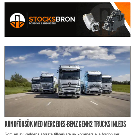
KUNDFÖRSÖK MED MERCEDES-BENZ GENH2 TRUCKS INLEDS
Som en av världens största tillverkare av kommersiella fordon ser