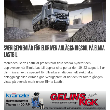
SVERIGEPREMIÄR FÖR ELDRIVEN ANLÄGGNINGSBIL PÅ ELMIA
LASTBIL
Mercedes-Benz Lastbilar presenterar flera starka nyheter och
upplevelser när Elmia Lastbil öppnar sina portar den 19–22 augusti. I år
blir mässan extra speciell för tillverkaren då den helt elektriska
anläggningsbilen eArocs gör Sverigepremiär när den för första gången
visas på svensk mark under Elmia Lastbil.