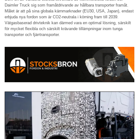
Daimler Truck sig som framåtdrivande av hållbara transporter framåt.
Målet är att på sina globala kärnmarknader (EU30, USA, Japan), endast
erbjuda nya fordon som är CO2-neutrala i körning fram till 2039.
Vätgasbaserad drivteknik kan därmed vara en optimal lösning, särskilt
för mycket flexibla och särskilt krävande tillämpningar inom tunga
transporter och fjärrtransporter.