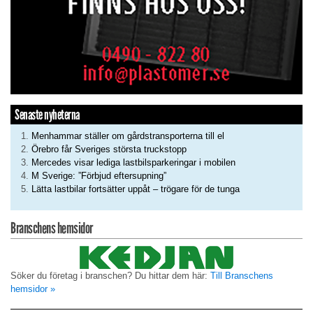
Senaste nyheterna
Menhammar ställer om gårdstransporterna till el
Örebro får Sveriges största truckstopp
Mercedes visar lediga lastbilsparkeringar i mobilen
M Sverige: ”Förbjud eftersupning”
Lätta lastbilar fortsätter uppåt – trögare för de tunga
Branschens hemsidor
Söker du företag i branschen? Du hittar dem här:
Till Branschens
hemsidor »