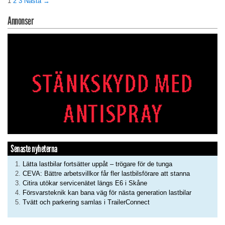
1
2
3
Nästa →
Annonser
Senaste nyheterna
Lätta lastbilar fortsätter uppåt – trögare för de tunga
CEVA: Bättre arbetsvillkor får fler lastbilsförare att stanna
Citira utökar servicenätet längs E6 i Skåne
Försvarsteknik kan bana väg för nästa generation lastbilar
Tvätt och parkering samlas i TrailerConnect