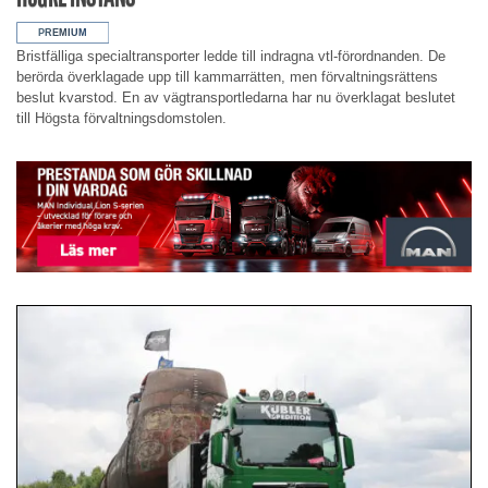
Bristfälliga specialtransporter ledde till indragna vtl-förordnanden. De
berörda överklagade upp till kammarrätten, men förvaltningsrättens
beslut kvarstod. En av vägtransportledarna har nu överklagat beslutet
till Högsta förvaltningsdomstolen.