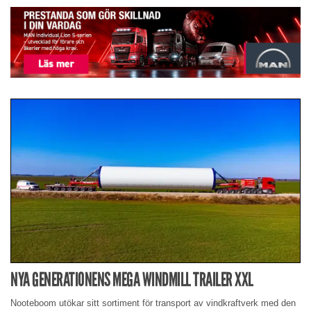
NYA GENERATIONENS MEGA WINDMILL TRAILER XXL
Nooteboom utökar sitt sortiment för transport av vindkraftverk med den