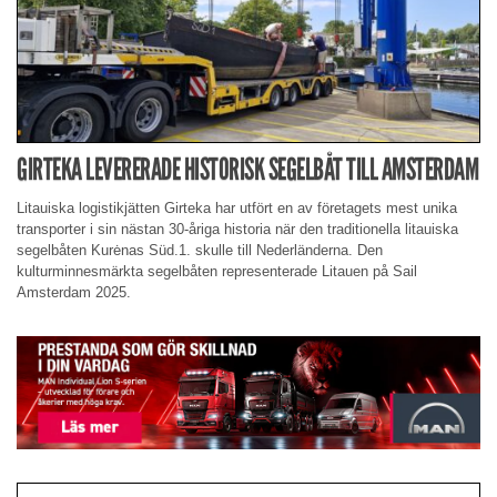
GIRTEKA LEVERERADE HISTORISK SEGELBÅT TILL AMSTERDAM
Litauiska logistikjätten Girteka har utfört en av företagets mest unika
transporter i sin nästan 30-åriga historia när den traditionella litauiska
segelbåten Kurėnas Süd.1. skulle till Nederländerna. Den
kulturminnesmärkta segelbåten representerade Litauen på Sail
Amsterdam 2025.