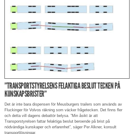
”TRANSPORTSTYRELSENS FELAKTIGA BESLUT TECKEN PÅ
KUNSKAPSBRISTER”
Det är inte bara dispensen för Meusburgers trailers som används av
Fluckinger för Volvos räkning som väcker frågetecken. Det finns fler
och detta vill dagens debattör belysa. ”Min åsikt är att
Transporstyrelsen fattar felaktiga beslut beroende på brist på
nödvändiga kunskaper och erfarenhet”, säger Per Alkner, konsult
transportlösningar.