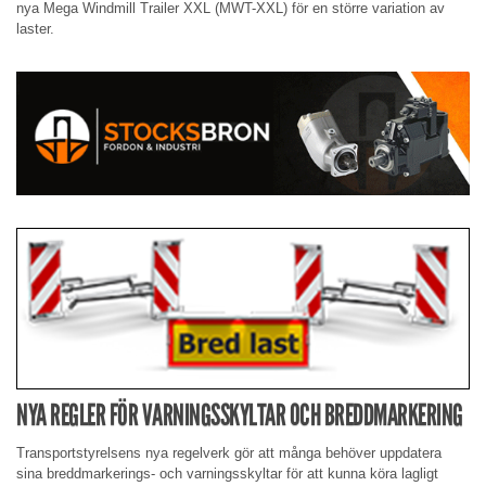
nya Mega Windmill Trailer XXL (MWT-XXL) för en större variation av
laster.
NYA REGLER FÖR VARNINGSSKYLTAR OCH BREDDMARKERING
Transportstyrelsens nya regelverk gör att många behöver uppdatera
sina breddmarkerings- och varningsskyltar för att kunna köra lagligt