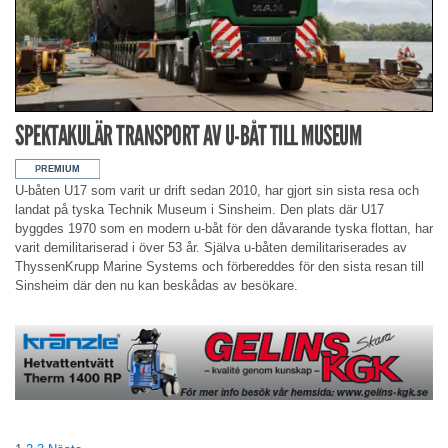
SPEKTAKULÄR TRANSPORT AV U-BÅT TILL MUSEUM
U-båten U17 som varit ur drift sedan 2010, har gjort sin sista resa och
landat på tyska Technik Museum i Sinsheim. Den plats där U17
byggdes 1970 som en modern u-båt för den dåvarande tyska flottan, har
varit demilitariserad i över 53 år. Själva u-båten demilitariserades av
ThyssenKrupp Marine Systems och förbereddes för den sista resan till
Sinsheim där den nu kan beskådas av besökare.