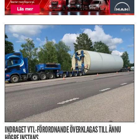
INDRAGET VTL-FÖRORDNANDE ÖVERKLAGAS TILL ÄNNU
HÖGRE INSTANS