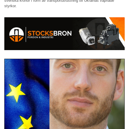
svenska kronor i form av transportutrustning till Ukrainas väpnade
styrkor.