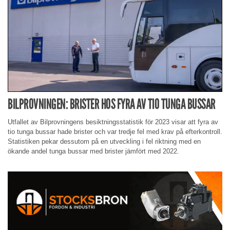
BILPROVNINGEN: BRISTER HOS FYRA AV TIO TUNGA BUSSAR
Utfallet av Bilprovningens besiktningsstatistik för 2023 visar att fyra av
tio tunga bussar hade brister och var tredje fel med krav på efterkontroll.
Statistiken pekar dessutom på en utveckling i fel riktning med en
ökande andel tunga bussar med brister jämfört med 2022.