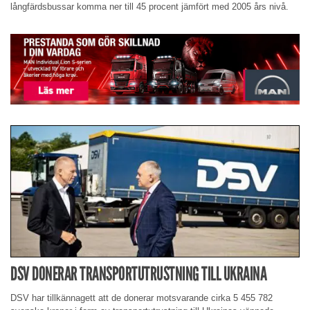
långfärdsbussar komma ner till 45 procent jämfört med 2005 års nivå.
DSV DONERAR TRANSPORTUTRUSTNING TILL UKRAINA
DSV har tillkännagett att de donerar motsvarande cirka 5 455 782