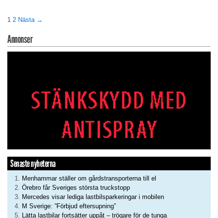
1
2
Nästa →
Annonser
Senaste nyheterna
Menhammar ställer om gårdstransporterna till el
Örebro får Sveriges största truckstopp
Mercedes visar lediga lastbilsparkeringar i mobilen
M Sverige: ”Förbjud eftersupning”
Lätta lastbilar fortsätter uppåt – trögare för de tunga