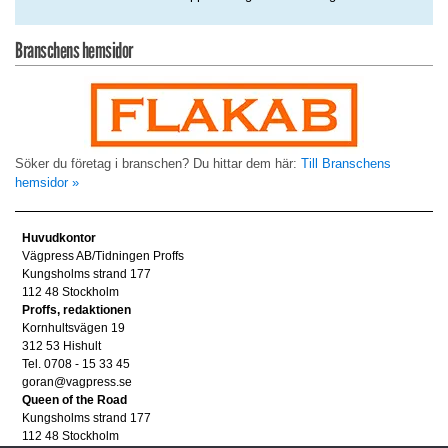
Branschens hemsidor
Söker du företag i branschen? Du hittar dem här:
Till Branschens
hemsidor »
Huvudkontor
Vägpress AB/Tidningen Proffs
Kungsholms strand 177
112 48 Stockholm
Proffs, redaktionen
Kornhultsvägen 19
312 53 Hishult
Tel. 0708 - 15 33 45
goran@vagpress.se
Queen of the Road
Kungsholms strand 177
112 48 Stockholm