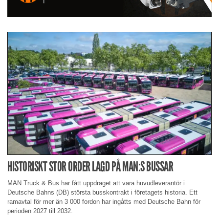
HISTORISKT STOR ORDER LAGD PÅ MAN:S BUSSAR
MAN Truck & Bus har fått uppdraget att vara huvudleverantör i
Deutsche Bahns (DB) största busskontrakt i företagets historia. Ett
ramavtal för mer än 3 000 fordon har ingåtts med Deutsche Bahn för
perioden 2027 till 2032.