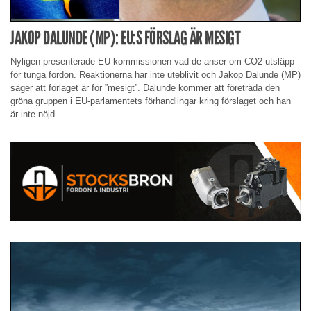
JAKOP DALUNDE (MP): EU:S FÖRSLAG ÄR MESIGT
Nyligen presenterade EU-kommissionen vad de anser om CO2-utsläpp
för tunga fordon. Reaktionerna har inte uteblivit och Jakop Dalunde (MP)
säger att förlaget är för ”mesigt”. Dalunde kommer att företräda den
gröna gruppen i EU-parlamentets förhandlingar kring förslaget och han
är inte nöjd.