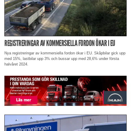
REGISTRERINGAR AV KOMMERSIELLA FORDON ÖKAR I EU
Nya registreringar av kommersiella fordon ökar i EU. Skåpbilar gick upp
med 15%, lastbilar upp 3% och bussar upp med 28,6% under första
halvåret 2024.