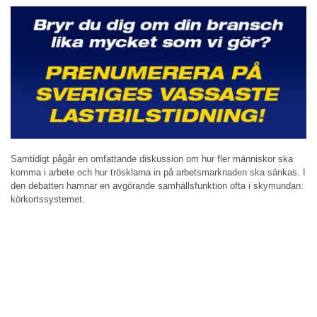
Samtidigt pågår en omfattande diskussion om hur fler människor ska
komma i arbete och hur trösklarna in på arbetsmarknaden ska sänkas. I
den debatten hamnar en avgörande samhällsfunktion ofta i skymundan:
körkortssystemet.