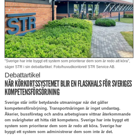
"Sverige har inte byggt ett system som prioriterar dem som är redo att köra",
säger STR i sin debattartikel. Foto/huvudkontoret/ STR Service AB.
Debattartikel
NÄR KÖRKORTSSYSTEMET BLIR EN FLASKHALS FÖR SVERIGES
KOMPETENSFÖRSÖRJNING
Sverige står inför betydande utmaningar när det gäller
kompetensförsörjning. Transportnäringen är inget undantag.
Åkerier, bussföretag och andra arbetsgivare vittnar återkommande
om svårigheter att hitta rätt kompetens. Sverige har inte byggt ett
system som prioriterar dem som är redo att köra. Sverige har
byggt ett system som administrerar dem som inte är det.