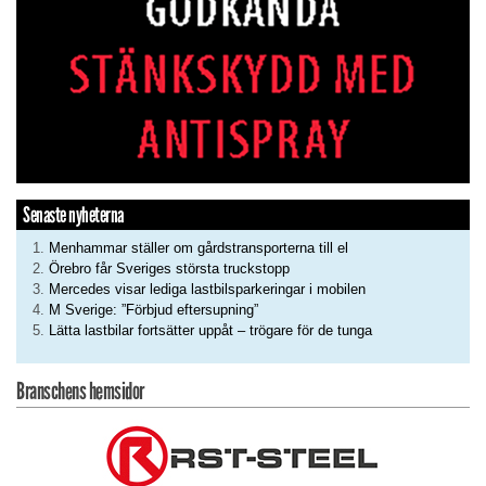
Senaste nyheterna
Menhammar ställer om gårdstransporterna till el
Örebro får Sveriges största truckstopp
Mercedes visar lediga lastbilsparkeringar i mobilen
M Sverige: ”Förbjud eftersupning”
Lätta lastbilar fortsätter uppåt – trögare för de tunga
Branschens hemsidor