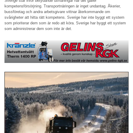
Sverige står inför betydande utmaningar när det gäller
kompetensförsörjning. Transportnäringen är inget undantag. Åkerier,
bussföretag och andra arbetsgivare vittnar återkommande om
svårigheter att hitta rätt kompetens. Sverige har inte byggt ett system
som prioriterar dem som är redo att köra. Sverige har byggt ett system
som administrerar dem som inte är det.