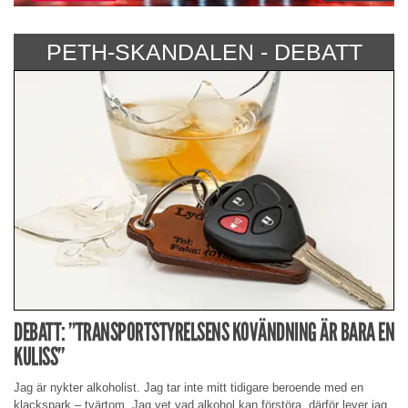
PETH-SKANDALEN - DEBATT
DEBATT: ”TRANSPORTSTYRELSENS KOVÄNDNING ÄR BARA EN
KULISS”
Jag är nykter alkoholist. Jag tar inte mitt tidigare beroende med en
klackspark – tvärtom. Jag vet vad alkohol kan förstöra, därför lever jag