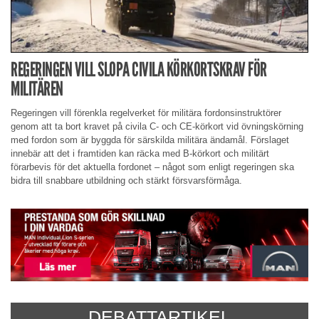
REGERINGEN VILL SLOPA CIVILA KÖRKORTSKRAV FÖR
MILITÄREN
Regeringen vill förenkla regelverket för militära fordonsinstruktörer
genom att ta bort kravet på civila C- och CE-körkort vid övningskörning
med fordon som är byggda för särskilda militära ändamål. Förslaget
innebär att det i framtiden kan räcka med B-körkort och militärt
förarbevis för det aktuella fordonet – något som enligt regeringen ska
bidra till snabbare utbildning och stärkt försvarsförmåga.
DEBATTARTIKEL