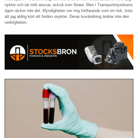
nykter och tar mitt ansvar, också som förare. Men i Transportstyrelsens
ögon räcker inte det. Myndigheten ser mig fortfarande som en risk, trots
att jag aldrig kört ett fordon onykter. Deras kovändning ändrar inte den
verkligheten.