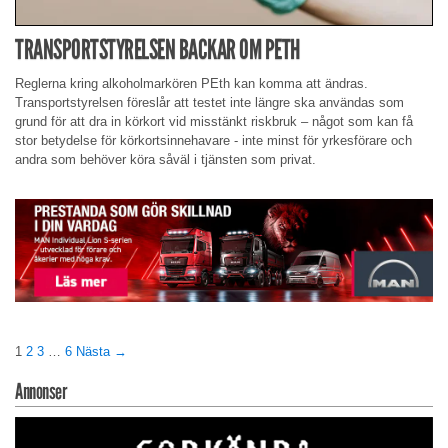
TRANSPORTSTYRELSEN BACKAR OM PETH
Reglerna kring alkoholmarkören PEth kan komma att ändras.
Transportstyrelsen föreslår att testet inte längre ska användas som
grund för att dra in körkort vid misstänkt riskbruk – något som kan få
stor betydelse för körkortsinnehavare - inte minst för yrkesförare och
andra som behöver köra såväl i tjänsten som privat.
1
2
3
…
6
Nästa →
Annonser