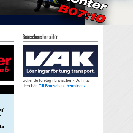
Branschens hemsidor
Söker du företag i branschen? Du hittar
dem här:
Till Branschens hemsidor »
ng”
–
ler