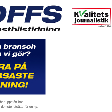
 har uppstått hos
 domstol utsätts för en ny,