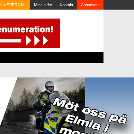
NUMERERA NU
Mina sidor
Kontakt
Annonsera