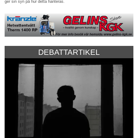
ger sin syn på hur detta hanteras.
DEBATTARTIKEL