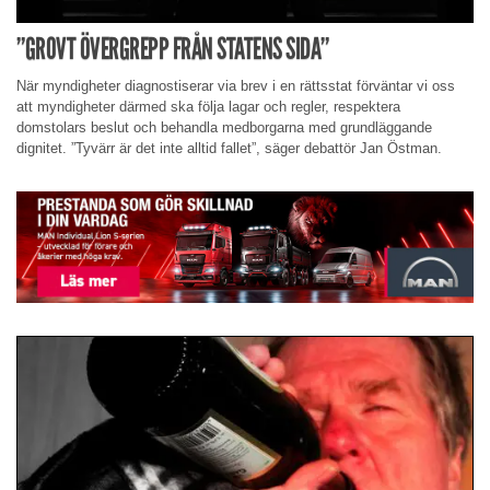
”GROVT ÖVERGREPP FRÅN STATENS SIDA”
När myndigheter diagnostiserar via brev i en rättsstat förväntar vi oss
att myndigheter därmed ska följa lagar och regler, respektera
domstolars beslut och behandla medborgarna med grundläggande
dignitet. ”Tyvärr är det inte alltid fallet”, säger debattör Jan Östman.