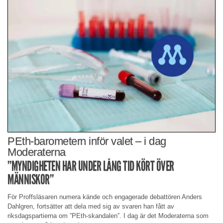
PEth-barometern inför valet – i dag
Moderaterna
”MYNDIGHETEN HAR UNDER LÅNG TID KÖRT ÖVER
MÄNNISKOR”
För Proffsläsaren numera kände och engagerade debattören Anders
Dahlgren, fortsätter att dela med sig av svaren han fått av
riksdagspartierna om ”PEth-skandalen”. I dag är det Moderaterna som