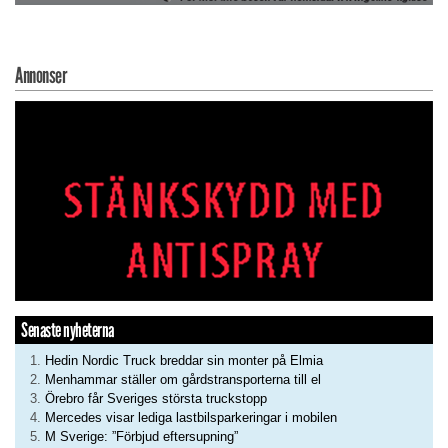
Annonser
Senaste nyheterna
Hedin Nordic Truck breddar sin monter på Elmia
Menhammar ställer om gårdstransporterna till el
Örebro får Sveriges största truckstopp
Mercedes visar lediga lastbilsparkeringar i mobilen
M Sverige: ”Förbjud eftersupning”