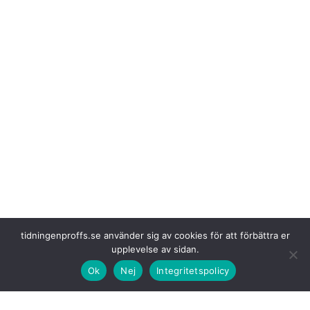
tidningenproffs.se använder sig av cookies för att förbättra er
upplevelse av sidan.
Ok
Nej
Integritetspolicy