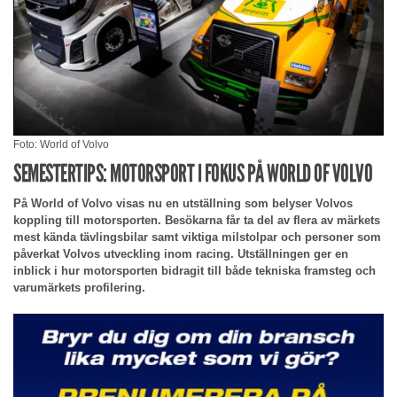
Foto: World of Volvo
SEMESTERTIPS: MOTORSPORT I FOKUS PÅ WORLD OF VOLVO
På World of Volvo visas nu en utställning som belyser Volvos
koppling till motorsporten. Besökarna får ta del av flera av märkets
mest kända tävlingsbilar samt viktiga milstolpar och personer som
påverkat Volvos utveckling inom racing. Utställningen ger en
inblick i hur motorsporten bidragit till både tekniska framsteg och
varumärkets profilering.