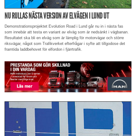
NU RULLAS NÄSTA VERSION AV ELVÄGEN I LUND UT
Demonstrationsprojektet Evolution Road i Lund går nu in i nästa fas
som innebär att testa en variant av elväg som är nedsänkt i vägbanan.
Resultatet ska bli en elväg som är lämplig för motorvägar och större
riksvägar, något som Trafikverket efterfrågar i syfte att tillgodose det
framtida laddbehovet för elfordon i fjärrtrafik.