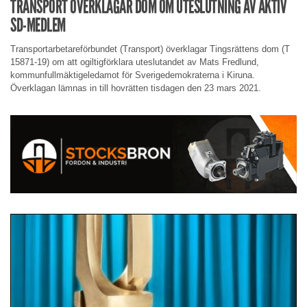
TRANSPORT ÖVERKLAGAR DOM OM UTESLUTNING AV AKTIV
SD-MEDLEM
Transportarbetareförbundet (Transport) överklagar Tingsrättens dom (T
15871-19) om att ogiltigförklara uteslutandet av Mats Fredlund,
kommunfullmäktigeledamot för Sverigedemokraterna i Kiruna.
Överklagan lämnas in till hovrätten tisdagen den 23 mars 2021.