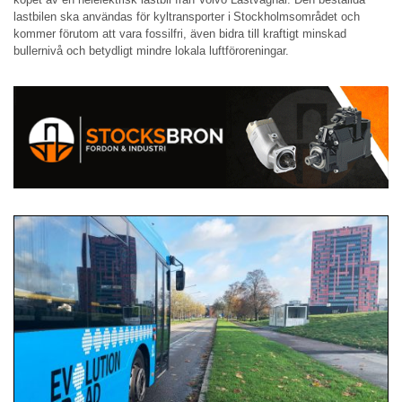
lastbilen ska användas för kyltransporter i Stockholmsområdet och
kommer förutom att vara fossilfri, även bidra till kraftigt minskad
bullernivå och betydligt mindre lokala luftföroreningar.