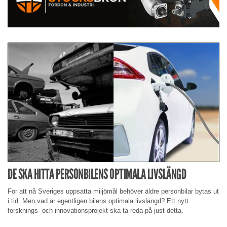
DE SKA HITTA PERSONBILENS OPTIMALA LIVSLÄNGD
För att nå Sveriges uppsatta miljömål behöver äldre personbilar bytas ut
i tid. Men vad är egentligen bilens optimala livslängd? Ett nytt
forsknings- och innovationsprojekt ska ta reda på just detta.