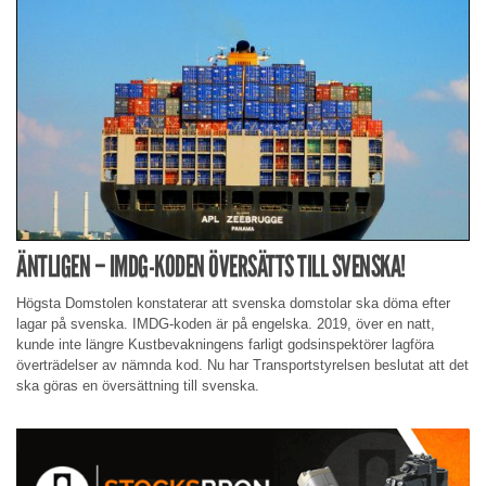
ÄNTLIGEN – IMDG-KODEN ÖVERSÄTTS TILL SVENSKA!
Högsta Domstolen konstaterar att svenska domstolar ska döma efter
lagar på svenska. IMDG-koden är på engelska. 2019, över en natt,
kunde inte längre Kustbevakningens farligt godsinspektörer lagföra
överträdelser av nämnda kod. Nu har Transportstyrelsen beslutat att det
ska göras en översättning till svenska.