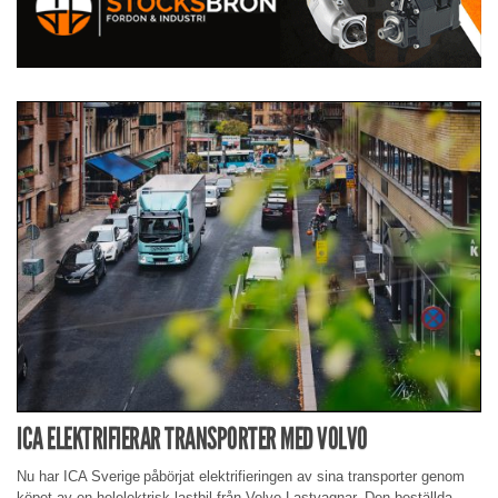
ICA ELEKTRIFIERAR TRANSPORTER MED VOLVO
Nu har ICA Sverige påbörjat elektrifieringen av sina transporter genom
köpet av en helelektrisk lastbil från Volvo Lastvagnar. Den beställda