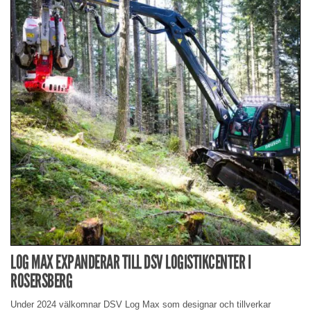
LOG MAX EXPANDERAR TILL DSV LOGISTIKCENTER I
ROSERSBERG
Under 2024 välkomnar DSV Log Max som designar och tillverkar