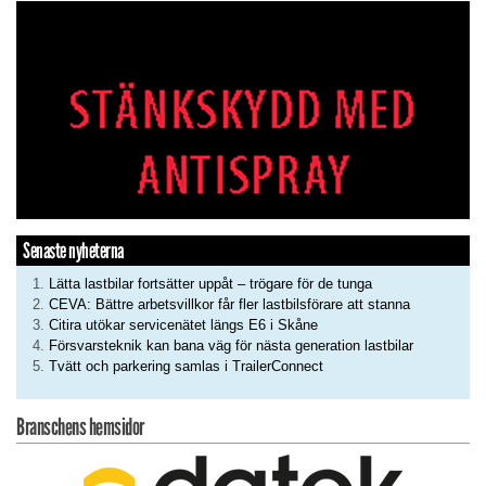
Senaste nyheterna
Lätta lastbilar fortsätter uppåt – trögare för de tunga
CEVA: Bättre arbetsvillkor får fler lastbilsförare att stanna
Citira utökar servicenätet längs E6 i Skåne
Försvarsteknik kan bana väg för nästa generation lastbilar
Tvätt och parkering samlas i TrailerConnect
Branschens hemsidor