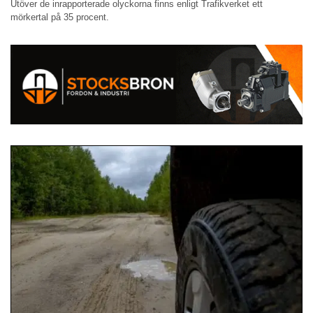
Utöver de inrapporterade olyckorna finns enligt Trafikverket ett
mörkertal på 35 procent.