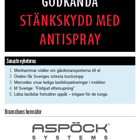
Senaste nyheterna
Menhammar ställer om gårdstransporterna till el
Örebro får Sveriges största truckstopp
Mercedes visar lediga lastbilsparkeringar i mobilen
M Sverige: ”Förbjud eftersupning”
Lätta lastbilar fortsätter uppåt – trögare för de tunga
Branschens hemsidor