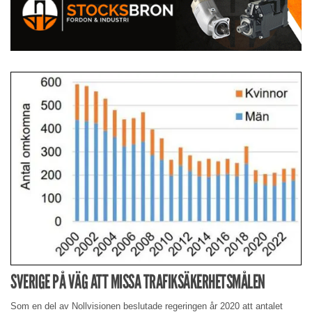
SVERIGE PÅ VÄG ATT MISSA TRAFIKSÄKERHETSMÅLEN
Som en del av Nollvisionen beslutade regeringen år 2020 att antalet