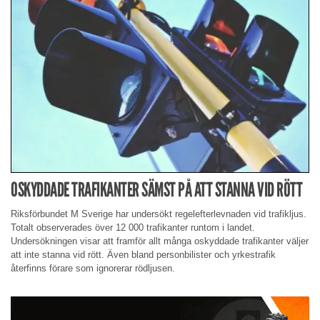
OSKYDDADE TRAFIKANTER SÄMST PÅ ATT STANNA VID RÖTT
Riksförbundet M Sverige har undersökt regelefterlevnaden vid trafikljus.
Totalt observerades över 12 000 trafikanter runtom i landet.
Undersökningen visar att framför allt många oskyddade trafikanter väljer
att inte stanna vid rött. Även bland personbilister och yrkestrafik
återfinns förare som ignorerar rödljusen.