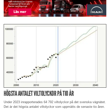
HÖGSTA ANTALET VILTOLYCKOR PÅ TIO ÅR
Under 2023 inrapporterades 64 792 viltolyckor på det svenska vägnätet.
Det är det högsta antalet viltolyckor som uppmätts de senaste tio åren.