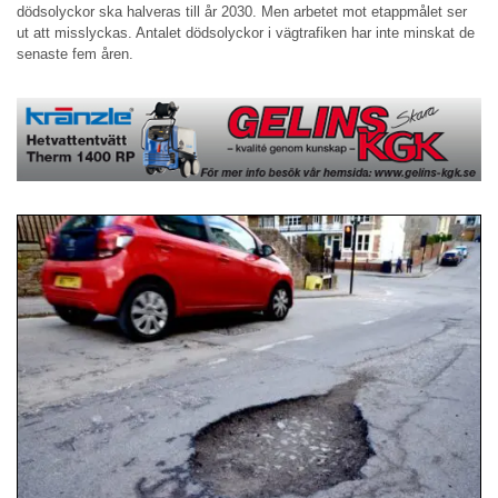
dödsolyckor ska halveras till år 2030. Men arbetet mot etappmålet ser
ut att misslyckas. Antalet dödsolyckor i vägtrafiken har inte minskat de
senaste fem åren.