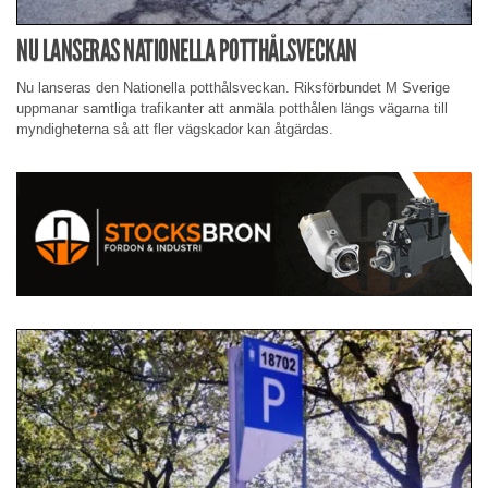
NU LANSERAS NATIONELLA POTTHÅLSVECKAN
Nu lanseras den Nationella potthålsveckan. Riksförbundet M Sverige
uppmanar samtliga trafikanter att anmäla potthålen längs vägarna till
myndigheterna så att fler vägskador kan åtgärdas.