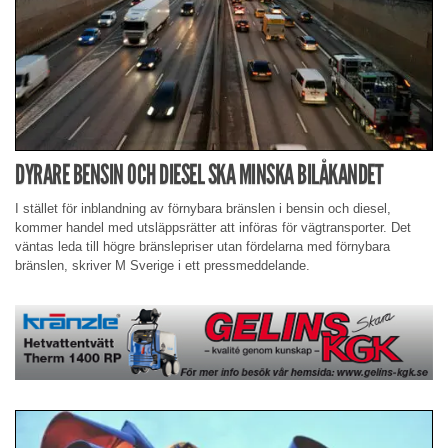
DYRARE BENSIN OCH DIESEL SKA MINSKA BILÅKANDET
I stället för inblandning av förnybara bränslen i bensin och diesel,
kommer handel med utsläppsrätter att införas för vägtransporter. Det
väntas leda till högre bränslepriser utan fördelarna med förnybara
bränslen, skriver M Sverige i ett pressmeddelande.