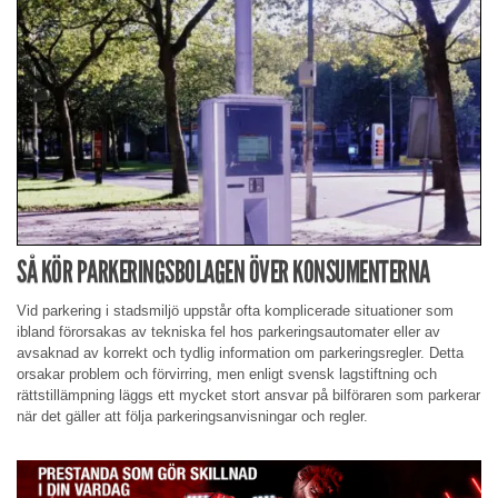
SÅ KÖR PARKERINGSBOLAGEN ÖVER KONSUMENTERNA
Vid parkering i stadsmiljö uppstår ofta komplicerade situationer som
ibland förorsakas av tekniska fel hos parkeringsautomater eller av
avsaknad av korrekt och tydlig information om parkeringsregler. Detta
orsakar problem och förvirring, men enligt svensk lagstiftning och
rättstillämpning läggs ett mycket stort ansvar på bilföraren som parkerar
när det gäller att följa parkeringsanvisningar och regler.