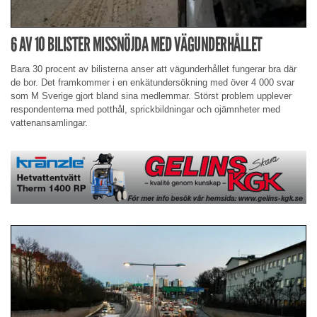
6 AV 10 BILISTER MISSNÖJDA MED VÄGUNDERHÅLLET
Bara 30 procent av bilisterna anser att vägunderhållet fungerar bra där
de bor. Det framkommer i en enkätundersökning med över 4 000 svar
som M Sverige gjort bland sina medlemmar. Störst problem upplever
respondenterna med potthål, sprickbildningar och ojämnheter med
vattenansamlingar.