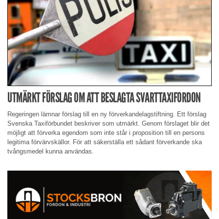
UTMÄRKT FÖRSLAG OM ATT BESLAGTA SVARTTAXIFORDON
Regeringen lämnar förslag till en ny förverkandelagstiftning. Ett förslag
Svenska Taxiförbundet beskriver som utmärkt. Genom förslaget blir det
möjligt att förverka egendom som inte står i proposition till en persons
legitima förvärvskällor. För att säkerställa ett sådant förverkande ska
tvångsmedel kunna användas.