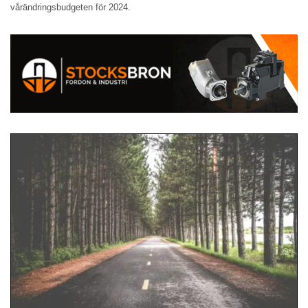
vårändringsbudgeten för 2024.