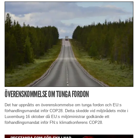
ÖVERENSKOMMELSE OM TUNGA FORDON
Det har uppnåtts en överenskommelse om tunga fordon och EU:s
förhandlingsmandat inför COP28. Detta skedde vid miljörådets möte i
Luxemburg 16 oktober då EU:s miljöministrar godkände ett
förhandlingsmandat inför FN:s klimatkonferens COP28.