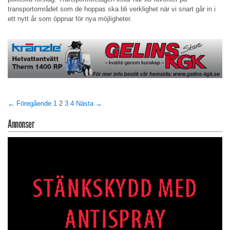
transportområdet som de hoppas ska bli verklighet när vi snart går in i
ett nytt år som öppnar för nya möjligheter.
← Föregående
1
2
3
4
Nästa →
Annonser