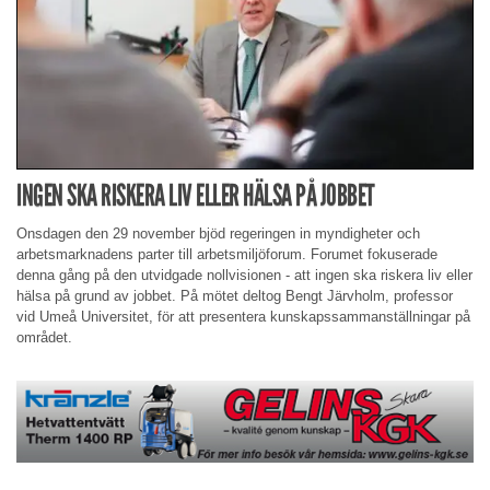
INGEN SKA RISKERA LIV ELLER HÄLSA PÅ JOBBET
Onsdagen den 29 november bjöd regeringen in myndigheter och
arbetsmarknadens parter till arbetsmiljöforum. Forumet fokuserade
denna gång på den utvidgade nollvisionen - att ingen ska riskera liv eller
hälsa på grund av jobbet. På mötet deltog Bengt Järvholm, professor
vid Umeå Universitet, för att presentera kunskapssammanställningar på
området.