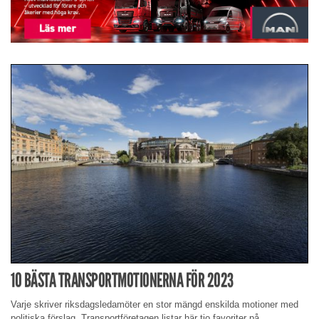
10 BÄSTA TRANSPORTMOTIONERNA FÖR 2023
Varje skriver riksdagsledamöter en stor mängd enskilda motioner med
politiska förslag. Transportföretagen listar här tio favoriter på