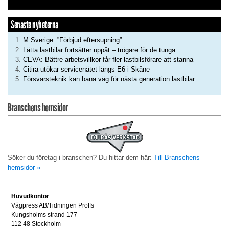
Senaste nyheterna
M Sverige: ”Förbjud eftersupning”
Lätta lastbilar fortsätter uppåt – trögare för de tunga
CEVA: Bättre arbetsvillkor får fler lastbilsförare att stanna
Citira utökar servicenätet längs E6 i Skåne
Försvarsteknik kan bana väg för nästa generation lastbilar
Branschens hemsidor
Söker du företag i branschen? Du hittar dem här:
Till Branschens
hemsidor »
Huvudkontor
Vägpress AB/Tidningen Proffs
Kungsholms strand 177
112 48 Stockholm