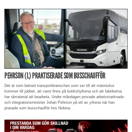
PEHRSON (L) PRAKTISERADE SOM BUSSCHAUFFÖR
Det är som bekant transportbranschen som ser till att människor
kommer till jobbet, att varor finns på butikshyllorna och att fabrikerna
har råmaterial att bearbeta. Under måndagen provade arbetsmarknads-
och integrationsminister Johan Pehrson på ett av yrkena när han
praoade som busschaufför hos Nobina.