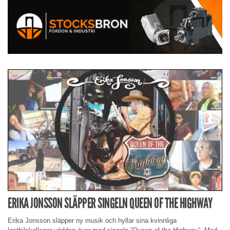
ERIKA JONSSON SLÄPPER SINGELN QUEEN OF THE HIGHWAY
Erika Jonsson släpper ny musik och hyllar sina kvinnliga