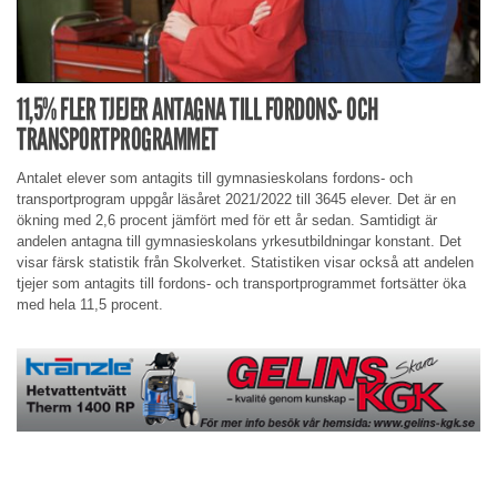
11,5% FLER TJEJER ANTAGNA TILL FORDONS- OCH
TRANSPORTPROGRAMMET
Antalet elever som antagits till gymnasieskolans fordons- och
transportprogram uppgår läsåret 2021/2022 till 3645 elever. Det är en
ökning med 2,6 procent jämfört med för ett år sedan. Samtidigt är
andelen antagna till gymnasieskolans yrkesutbildningar konstant. Det
visar färsk statistik från Skolverket. Statistiken visar också att andelen
tjejer som antagits till fordons- och transportprogrammet fortsätter öka
med hela 11,5 procent.