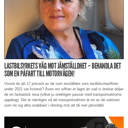
LASTBILSYRKETS VÄG MOT JÄMSTÄLLDHET – BEHANDLA DET
SOM EN PÅFART TILL MOTORVÄGEN!
Visste du att 17 procent av de som anställdes som lastbilschaufförer
under 2021 var kvinnor? Även om siffran är lägre än vad vi önskar döljer
de en fantastisk resa (vilket ju onekligen passar med transportsektorns
uppdrag). Det är nämligen så att transportsektorn är en av de sektorer
som rör sig allra snabbast i riktning mot att bli mer jämställd.