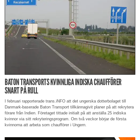
BATON TRANSPORTS KVINNLIGA INDISKA CHAUFFÖRER
SNART PÅ RULL
I februari rapporterade trans.iNFO att det ungerska dotterbolaget till
Danmark-baserade Baton Transport tillkännagivit planer på att rekrytera
förare från Indien. Företaget tittade initialt på att anställa 25 indiska
kvinnor via sitt rekryteringsprogram. Om två veckor börjar de första
kvinnorna att arbeta som chaufförer i Ungern.