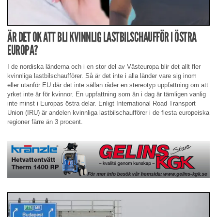
ÄR DET OK ATT BLI KVINNLIG LASTBILSCHAUFFÖR I ÖSTRA
EUROPA?
I de nordiska länderna och i en stor del av Västeuropa blir det allt fler
kvinnliga lastbilschaufförer. Så är det inte i alla länder vare sig inom
eller utanför EU där det inte sällan råder en stereotyp uppfattning om att
yrket inte är för kvinnor. En uppfattning som än i dag är tämligen vanlig
inte minst i Europas östra delar. Enligt International Road Transport
Union (IRU) är andelen kvinnliga lastbilschaufförer i de flesta europeiska
regioner färre än 3 procent.