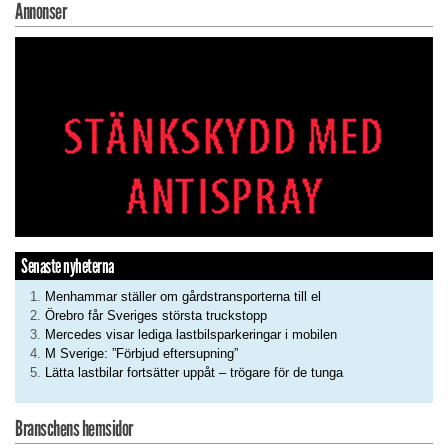
Annonser
Senaste nyheterna
Menhammar ställer om gårdstransporterna till el
Örebro får Sveriges största truckstopp
Mercedes visar lediga lastbilsparkeringar i mobilen
M Sverige: ”Förbjud eftersupning”
Lätta lastbilar fortsätter uppåt – trögare för de tunga
Branschens hemsidor