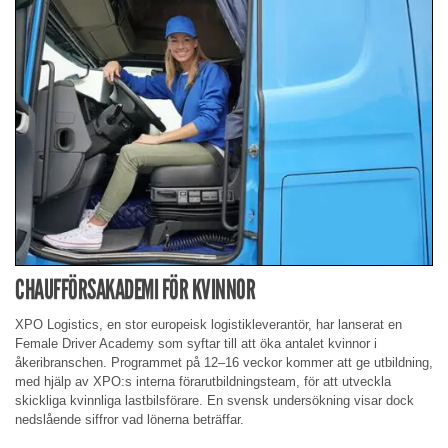
CHAUFFÖRSAKADEMI FÖR KVINNOR
XPO Logistics, en stor europeisk logistikleverantör, har lanserat en
Female Driver Academy som syftar till att öka antalet kvinnor i
åkeribranschen. Programmet på 12–16 veckor kommer att ge utbildning,
med hjälp av XPO:s interna förarutbildningsteam, för att utveckla
skickliga kvinnliga lastbilsförare. En svensk undersökning visar dock
nedslående siffror vad lönerna beträffar.