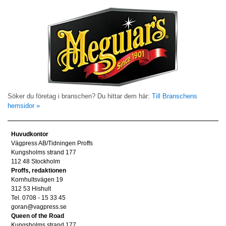
Söker du företag i branschen? Du hittar dem här:
Till Branschens
hemsidor »
Huvudkontor
Vägpress AB/Tidningen Proffs
Kungsholms strand 177
112 48 Stockholm
Proffs, redaktionen
Kornhultsvägen 19
312 53 Hishult
Tel. 0708 - 15 33 45
goran@vagpress.se
Queen of the Road
Kungsholms strand 177