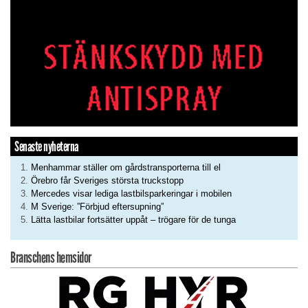
Senaste nyheterna
Menhammar ställer om gårdstransporterna till el
Örebro får Sveriges största truckstopp
Mercedes visar lediga lastbilsparkeringar i mobilen
M Sverige: ”Förbjud eftersupning”
Lätta lastbilar fortsätter uppåt – trögare för de tunga
Branschens hemsidor