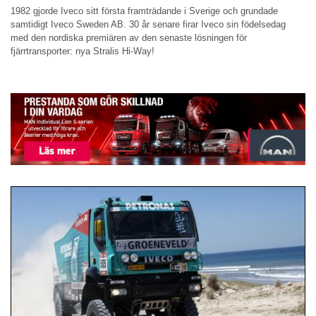
1982 gjorde Iveco sitt första framträdande i Sverige och grundade
samtidigt Iveco Sweden AB. 30 år senare firar Iveco sin födelsedag
med den nordiska premiären av den senaste lösningen för
fjärrtransporter: nya Stralis Hi-Way!