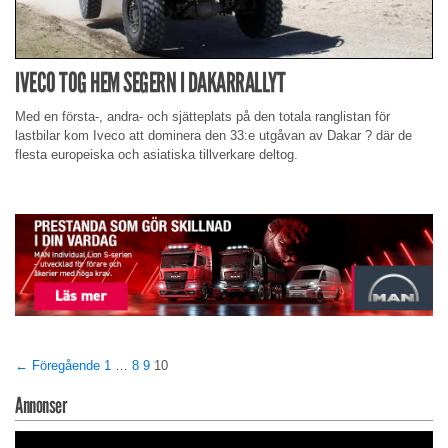
IVECO TOG HEM SEGERN I DAKARRALLYT
Med en första-, andra- och sjätteplats på den totala ranglistan för
lastbilar kom Iveco att dominera den 33:e utgåvan av Dakar ? där de
flesta europeiska och asiatiska tillverkare deltog.
← Föregående
1
…
8
9
10
Annonser