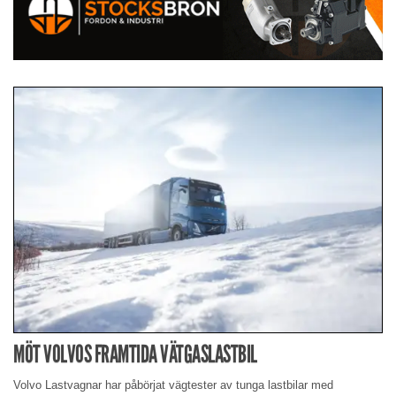
MÖT VOLVOS FRAMTIDA VÄTGASLASTBIL
Volvo Lastvagnar har påbörjat vägtester av tunga lastbilar med