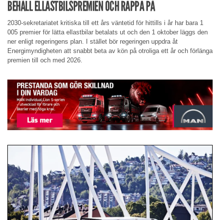
BEHÅLL ELLASTBILSPREMIEN OCH RAPPA PÅ
2030-sekretariatet kritiska till ett års väntetid för hittills i år har bara 1
005 premier för lätta ellastbilar betalats ut och den 1 oktober läggs den
ner enligt regeringens plan. I stället bör regeringen uppdra åt
Energimyndigheten att snabbt beta av kön på otroliga ett år och förlänga
premien till och med 2026.