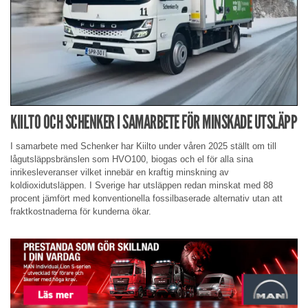
KIILTO OCH SCHENKER I SAMARBETE FÖR MINSKADE UTSLÄPP
I samarbete med Schenker har Kiilto under våren 2025 ställt om till
lågutsläppsbränslen som HVO100, biogas och el för alla sina
inrikesleveranser vilket innebär en kraftig minskning av
koldioxidutsläppen. I Sverige har utsläppen redan minskat med 88
procent jämfört med konventionella fossilbaserade alternativ utan att
fraktkostnaderna för kunderna ökar.