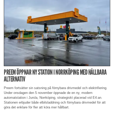
PREEM ÖPPNAR NY STATION I NORRKÖPING MED HÅLLBARA
ALTERNATIV
Preem fortsätter sin satsning på förnybara drivmedel och elektrifiering.
Under onsdagen den 5 november öppnade de en ny, modern
automatstation i Jursla, Norrköping, strategiskt placerad vid E4:an.
Stationen erbjuder både elbilsladdning och förnybara drivmedel för att
göra det enklare för fler att köra mer hållbart.