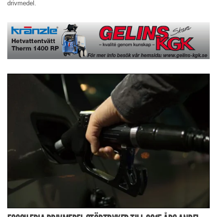
drivmedel.