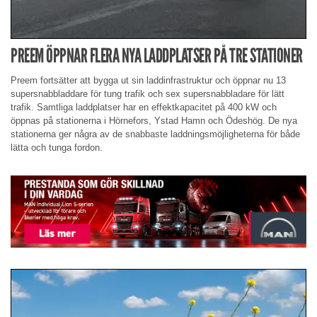
PREEM ÖPPNAR FLERA NYA LADDPLATSER PÅ TRE STATIONER
Preem fortsätter att bygga ut sin laddinfrastruktur och öppnar nu 13
supersnabbladdare för tung trafik och sex supersnabbladare för lätt
trafik. Samtliga laddplatser har en effektkapacitet på 400 kW och
öppnas på stationerna i Hörnefors, Ystad Hamn och Ödeshög. De nya
stationerna ger några av de snabbaste laddningsmöjligheterna för både
lätta och tunga fordon.