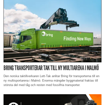
BRING TRANSPORTERAR TAK TILL NY MULTIARENA I MALMÖ
Den norska taktillverkaren Lett-Tak anlitar Bring för transporterna till en
ny multisportarena i Malmö. Enorma mängder byggmaterial fraktas till
största del med tåg och resten med fossilfria transporter.