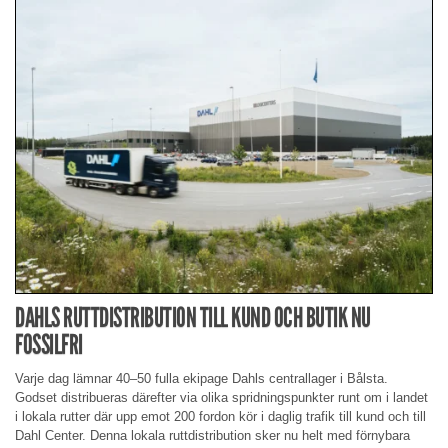
DAHLS RUTTDISTRIBUTION TILL KUND OCH BUTIK NU
FOSSILFRI
Varje dag lämnar 40–50 fulla ekipage Dahls centrallager i Bålsta.
Godset distribueras därefter via olika spridningspunkter runt om i landet
i lokala rutter där upp emot 200 fordon kör i daglig trafik till kund och till
Dahl Center. Denna lokala ruttdistribution sker nu helt med förnybara