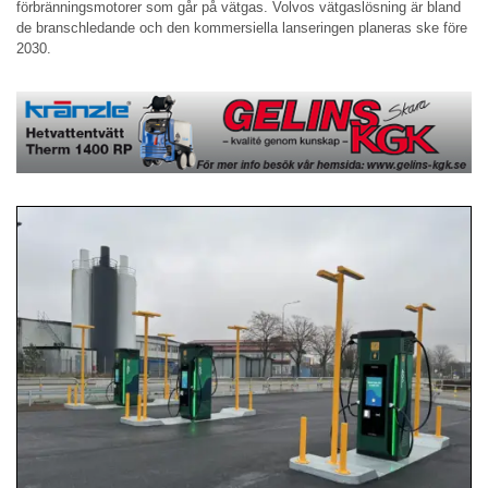
förbränningsmotorer som går på vätgas. Volvos vätgaslösning är bland
de branschledande och den kommersiella lanseringen planeras ske före
2030.