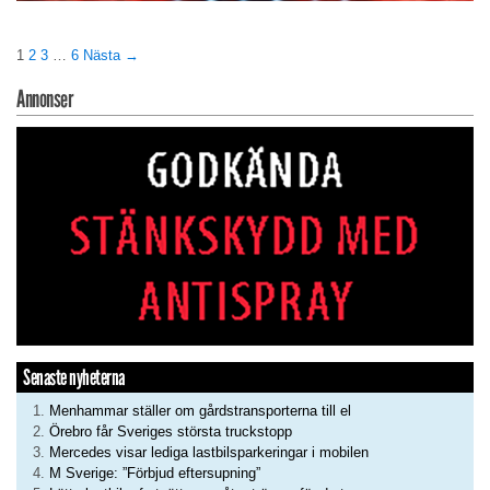
1
2
3
…
6
Nästa →
Annonser
Senaste nyheterna
Menhammar ställer om gårdstransporterna till el
Örebro får Sveriges största truckstopp
Mercedes visar lediga lastbilsparkeringar i mobilen
M Sverige: ”Förbjud eftersupning”