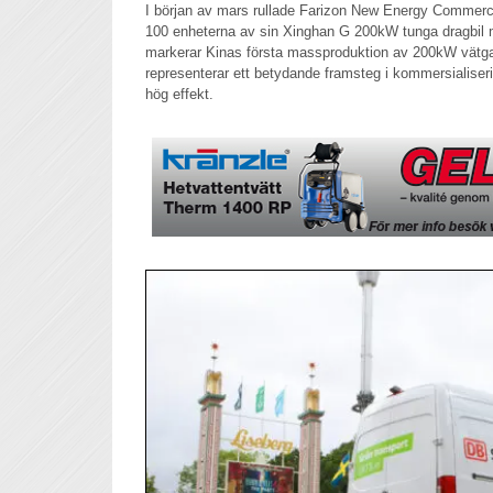
I början av mars rullade Farizon New Energy Commercial
100 enheterna av sin Xinghan G 200kW tunga dragbil m
markerar Kinas första massproduktion av 200kW vätgas
representerar ett betydande framsteg i kommersialiser
hög effekt.