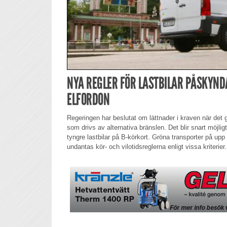
NYA REGLER FÖR LASTBILAR PÅSKYND
ELFORDON
Regeringen har beslutat om lättnader i kraven när det g
som drivs av alternativa bränslen. Det blir snart möjligt 
tyngre lastbilar på B-körkort. Gröna transporter på upp
undantas kör- och vilotidsreglerna enligt vissa kriterier.