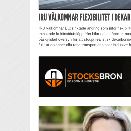
IRU VÄLKOMNAR FLEXIBILITET I DEK
IRU välkomnar EU:s riktade ändring som inför flexibilite
minskade koldioxidutsläpp från bilar och skåpbilar, men
påskyndad översyn för att stödja realistisk dekarbonise
fullt ut erkänner alla rena transportlösningar inklusive 