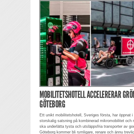
MOBILITETSHOTELL ACCELERERAR GRÖ
GÖTEBORG
Ett unikt mobilitetshotell, Sveriges första, har öppnat 
storskalig satsning på kombinerad mikromobilitet och mi
ska underlätta tysta och utsläppsfria transporter av g
Göteborg kommer bli rymligare, renare och ännu trevli