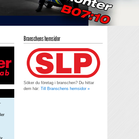
Branschens hemsidor
Söker du företag i branschen? Du hittar
dem här:
Till Branschens hemsidor »
–
ler
s
ör