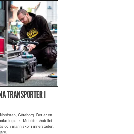
NA TRANSPORTER I
i Nordstan, Göteborg. Det är en
krologistik. Mobilitetshotellet
ods och människor i innerstaden.
gare.