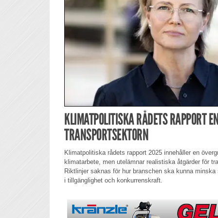
KLIMATPOLITISKA RÅDETS RAPPORT EN
TRANSPORTSEKTORN
Klimatpolitiska rådets rapport 2025 innehåller en över
klimatarbete, men utelämnar realistiska åtgärder för t
Riktlinjer saknas för hur branschen ska kunna minska 
i tillgänglighet och konkurrenskraft.