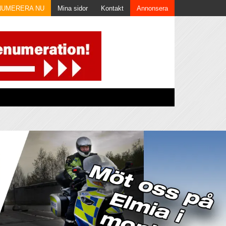
NUMERERA NU
Mina sidor
Kontakt
Annonsera