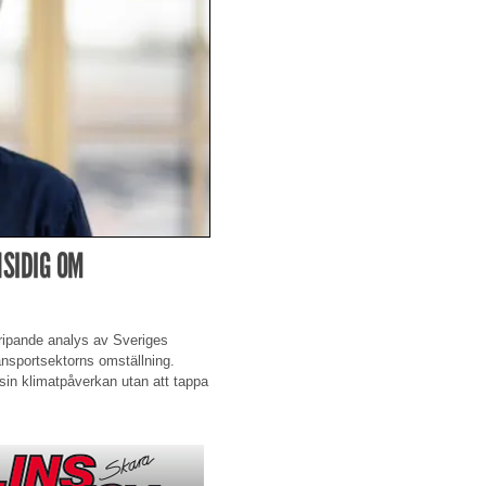
SIDIG OM
gripande analys av Sveriges
ransportsektorns omställning.
sin klimatpåverkan utan att tappa