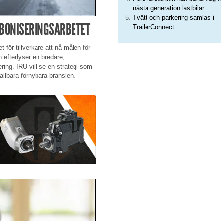
nästa generation lastbilar
Tvätt och parkering samlas i
ARBONISERINGSARBETET
TrailerConnect
t för tillverkare att nå målen för
 efterlyser en bredare,
ring. IRU vill se en strategi som
hållbara förnybara bränslen.