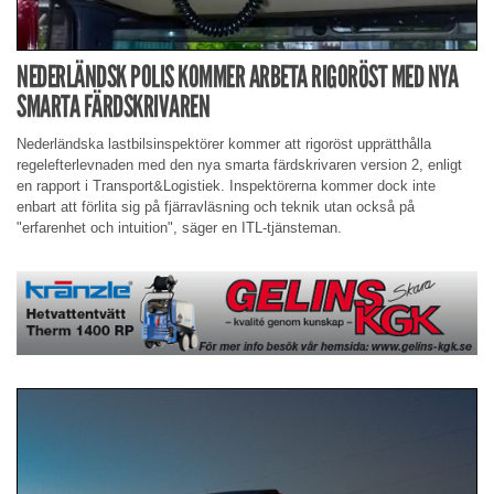
NEDERLÄNDSK POLIS KOMMER ARBETA RIGORÖST MED NYA
SMARTA FÄRDSKRIVAREN
Nederländska lastbilsinspektörer kommer att rigoröst upprätthålla
regelefterlevnaden med den nya smarta färdskrivaren version 2, enligt
en rapport i Transport&Logistiek. Inspektörerna kommer dock inte
enbart att förlita sig på fjärravläsning och teknik utan också på
"erfarenhet och intuition", säger en ITL-tjänsteman.