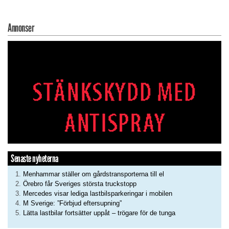
Annonser
Senaste nyheterna
Menhammar ställer om gårdstransporterna till el
Örebro får Sveriges största truckstopp
Mercedes visar lediga lastbilsparkeringar i mobilen
M Sverige: ”Förbjud eftersupning”
Lätta lastbilar fortsätter uppåt – trögare för de tunga