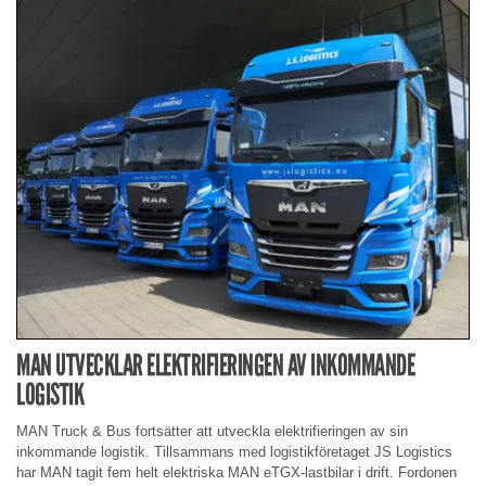
MAN UTVECKLAR ELEKTRIFIERINGEN AV INKOMMANDE
LOGISTIK
MAN Truck & Bus fortsätter att utveckla elektrifieringen av sin
inkommande logistik. Tillsammans med logistikföretaget JS Logistics
har MAN tagit fem helt elektriska MAN eTGX-lastbilar i drift. Fordonen