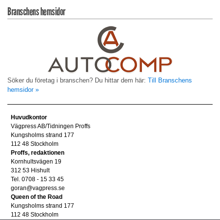
Branschens hemsidor
Söker du företag i branschen? Du hittar dem här:
Till Branschens
hemsidor »
Huvudkontor
Vägpress AB/Tidningen Proffs
Kungsholms strand 177
112 48 Stockholm
Proffs, redaktionen
Kornhultsvägen 19
312 53 Hishult
Tel. 0708 - 15 33 45
goran@vagpress.se
Queen of the Road
Kungsholms strand 177
112 48 Stockholm