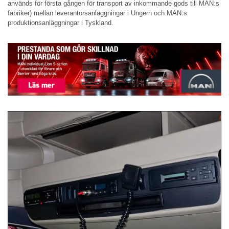
används för första gången för transport av inkommande gods till MAN:s
fabriker) mellan leverantörsanläggningar i Ungern och MAN:s
produktionsanläggningar i Tyskland.