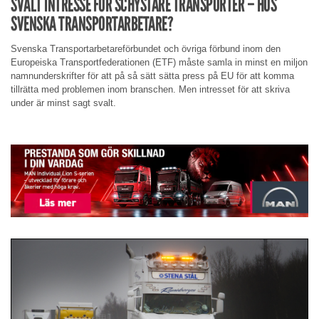
SVALT INTRESSE FÖR SCHYSTARE TRANSPORTER – HOS
SVENSKA TRANSPORTARBETARE?
Svenska Transportarbetareförbundet och övriga förbund inom den
Europeiska Transportfederationen (ETF) måste samla in minst en miljon
namnunderskrifter för att på så sätt sätta press på EU för att komma
tillrätta med problemen inom branschen. Men intresset för att skriva
under är minst sagt svalt.