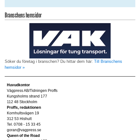
Branschens hemsidor
Söker du företag i branschen? Du hittar dem här:
Till Branschens
hemsidor »
Huvudkontor
Vägpress AB/Tidningen Proffs
Kungsholms strand 177
112 48 Stockholm
Proffs, redaktionen
Kornhultsvägen 19
312 53 Hishult
Tel. 0708 - 15 33 45
goran@vagpress.se
Queen of the Road