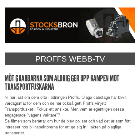
PROFFS WEBB-TV
MÖT GRABBARNA SOM ALDRIG GER UPP KAMPEN MOT
TRANSPORTFUSKARNA
Ni har läst om dem ofta i tidningen Proffs. Olaga cabotage har blivit
vardagsmat för dem och de har också gett Proffs vinjett
Transportfusket i Fokus ett ansikte. Men vem är egentligen dessa
engagerade "vägens väktare"?
Se filmen som berättar om hur de blev poliser och vad det är som fött
intresset hos bilinspektörerna för att ge sig in i jakten på olagliga
transporter.