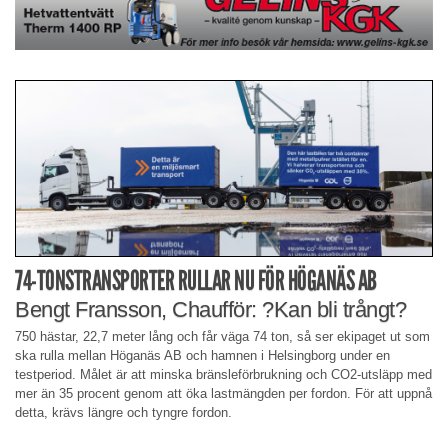
74-TONSTRANSPORTER RULLAR NU FÖR HÖGANÄS AB
Bengt Fransson, Chaufför: ?Kan bli trångt?
750 hästar, 22,7 meter lång och får väga 74 ton, så ser ekipaget ut som
ska rulla mellan Höganäs AB och hamnen i Helsingborg under en
testperiod. Målet är att minska bränsleförbrukning och CO2-utsläpp med
mer än 35 procent genom att öka lastmängden per fordon. För att uppnå
detta, krävs längre och tyngre fordon.