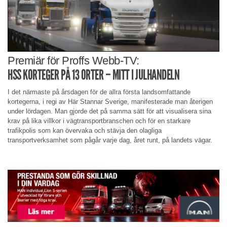
Premiär för Proffs Webb-TV:
HSS KORTEGER PÅ 13 ORTER – MITT I JULHANDELN
I det närmaste på årsdagen för de allra första landsomfattande
kortegerna, i regi av Här Stannar Sverige, manifesterade man återigen
under lördagen. Man gjorde det på samma sätt för att visualisera sina
krav på lika villkor i vägtransportbranschen och för en starkare
trafikpolis som kan övervaka och stävja den olagliga
transportverksamhet som pågår varje dag, året runt, på landets vägar.