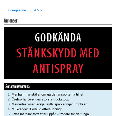
← Föregående
1
…
4
5
6
Annonser
Senaste nyheterna
Menhammar ställer om gårdstransporterna till el
Örebro får Sveriges största truckstopp
Mercedes visar lediga lastbilsparkeringar i mobilen
M Sverige: ”Förbjud eftersupning”
Lätta lastbilar fortsätter uppåt – trögare för de tunga