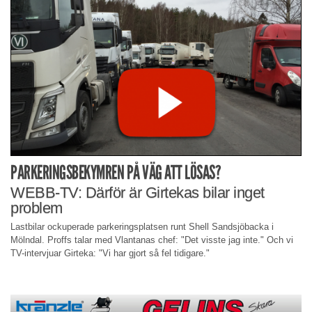
PARKERINGSBEKYMREN PÅ VÄG ATT LÖSAS?
WEBB-TV: Därför är Girtekas bilar inget
problem
Lastbilar ockuperade parkeringsplatsen runt Shell Sandsjöbacka i
Mölndal. Proffs talar med Vlantanas chef: "Det visste jag inte." Och vi
TV-intervjuar Girteka: "Vi har gjort så fel tidigare."