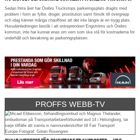
Sedan förra året har Örebro Truckstops parkeringsplats dragits med
problem i form av fyllor, droger, prostitution samt försök till övergrepp
och idag känner många chaufförer att det inte längre är en trygg plats.
Huvudanledningen består i att entreprenören Engströms och Örebro
kommun, inte har kunnat enas om vem som ska stå för kostnaderna för
underhåll och bevakning av parkeringsplatsen.
PROFFS WEBB-TV