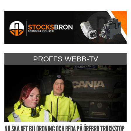
PROFFS WEBB-TV
NU SKA DET BLI ORDNING OCH REDA PÅ ÖREBRO TRUCKSTOP