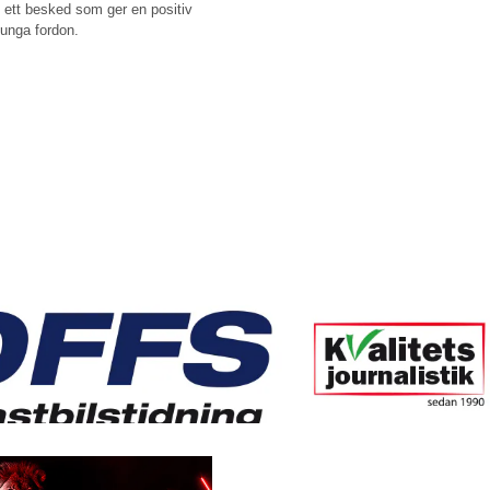
t, ett besked som ger en positiv
tunga fordon.