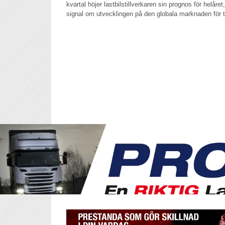
kvartal höjer lastbilstillverkaren sin prognos för helåre
signal om utvecklingen på den globala marknaden för 