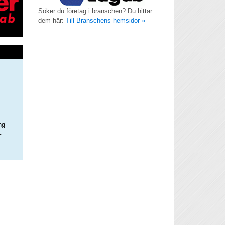
Söker du företag i branschen? Du hittar
dem här:
Till Branschens hemsidor »
ng”
–