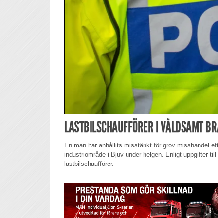
LASTBILSCHAUFFÖRER I VÅLDSAMT BRÅ
En man har anhållits misstänkt för grov misshandel efte
industriområde i Bjuv under helgen. Enligt uppgifter till
lastbilschaufförer.