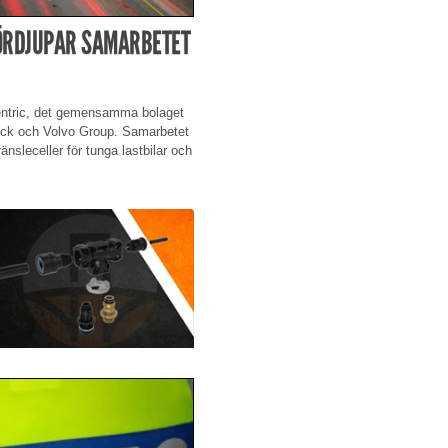
FÖRDJUPAR SAMARBETET
centric, det gemensamma bolaget
ruck och Volvo Group. Samarbetet
änsleceller för tunga lastbilar och