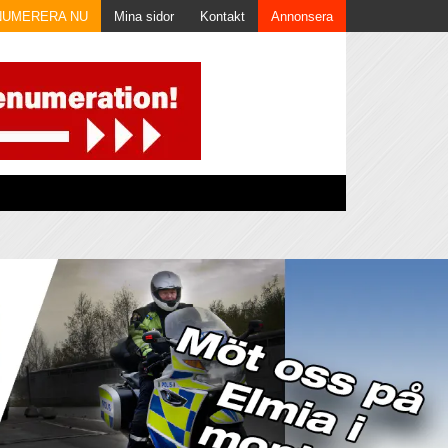
NUMERERA NU
Mina sidor
Kontakt
Annonsera