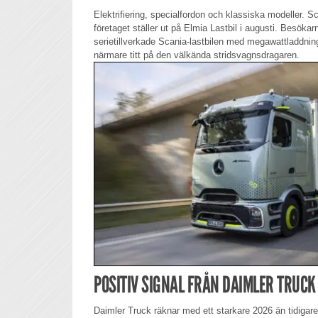
Elektrifiering, specialfordon och klassiska modeller. S
företaget ställer ut på Elmia Lastbil i augusti. Besöka
serietillverkade Scania-lastbilen med megawattladdning
närmare titt på den välkända stridsvagnsdragaren.
POSITIV SIGNAL FRÅN DAIMLER TRUCK
Daimler Truck räknar med ett starkare 2026 än tidigare 