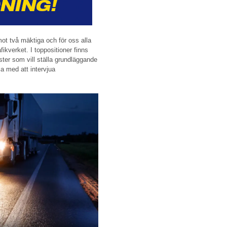
ot två mäktiga och för oss alla
ikverket. I toppositioner finns
ister som vill ställa grundläggande
öja med att intervjua