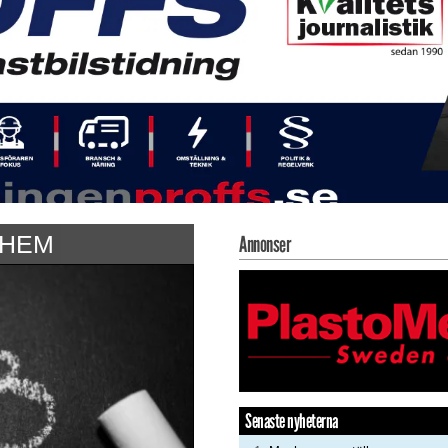
LHEM
Annonser
Senaste nyheterna